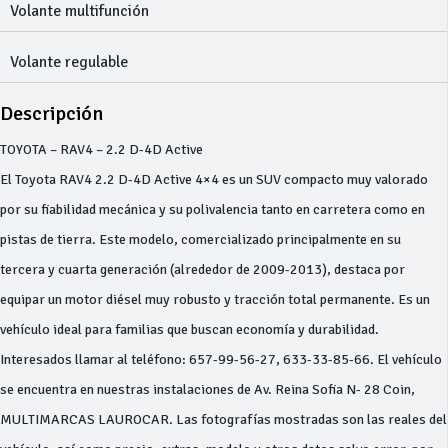
Volante multifunción
Volante regulable
Descripción
TOYOTA – RAV4 – 2.2 D-4D Active
El Toyota RAV4 2.2 D-4D Active 4×4 es un SUV compacto muy valorado
por su fiabilidad mecánica y su polivalencia tanto en carretera como en
pistas de tierra. Este modelo, comercializado principalmente en su
tercera y cuarta generación (alrededor de 2009-2013), destaca por
equipar un motor diésel muy robusto y tracción total permanente. Es un
vehículo ideal para familias que buscan economía y durabilidad.
Interesados llamar al teléfono: 657-99-56-27, 633-33-85-66. El vehículo
se encuentra en nuestras instalaciones de Av. Reina Sofia N- 28 Coin,
MULTIMARCAS LAUROCAR. Las fotografías mostradas son las reales del