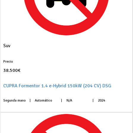
Suv
Precio
38.500€
CUPRA Formentor 1.4 e-Hybrid 150kW (204 CV) DSG
Segunda mano
|
Automático
|
N/A
|
2024