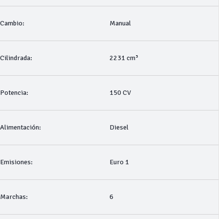
Cambio:
Manual
Cilindrada:
2231 cm³
Potencia:
150 CV
Alimentación:
Diesel
Emisiones:
Euro 1
Marchas:
6