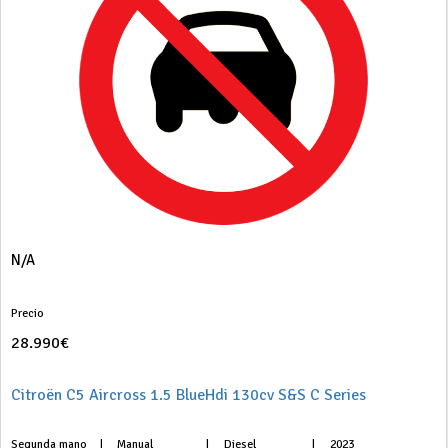
N/A
Precio
28.990€
Citroën C5 Aircross 1.5 BlueHdi 130cv S&S C Series
Segunda mano
|
Manual
|
Diesel
|
2023