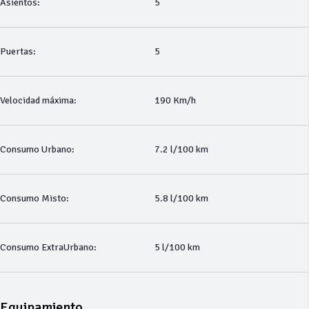
Asientos:
5
Puertas:
5
Velocidad máxima:
190 Km/h
Consumo Urbano:
7.2 l/100 km
Consumo Misto:
5.8 l/100 km
Consumo ExtraUrbano:
5 l/100 km
Equipamiento