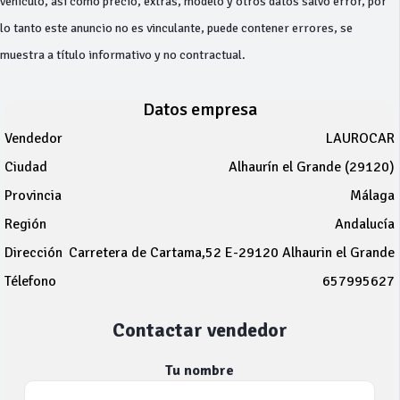
vehículo, así como precio, extras, modelo y otros datos salvo error, por
lo tanto este anuncio no es vinculante, puede contener errores, se
muestra a título informativo y no contractual.
Datos empresa
Vendedor
LAUROCAR
Ciudad
Alhaurín el Grande (29120)
Provincia
Málaga
Región
Andalucía
Dirección
Carretera de Cartama,52 E-29120 Alhaurin el Grande
Télefono
657995627
Contactar vendedor
Tu nombre