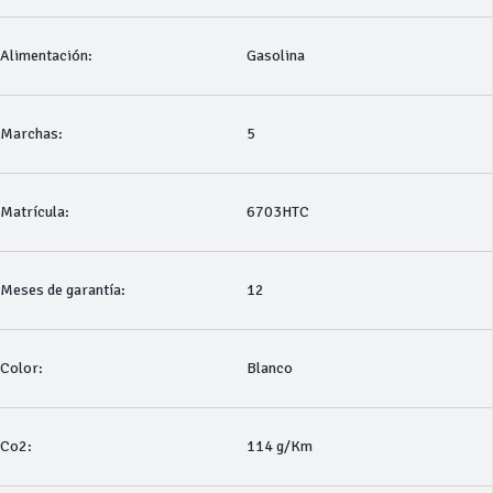
Alimentación:
Gasolina
Marchas:
5
Matrícula:
6703HTC
Meses de garantía:
12
Color:
Blanco
Co2:
114 g/Km