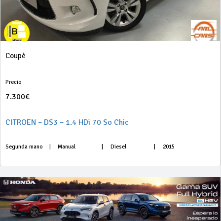
Coupè
Precio
7.300€
CITROEN – DS3 – 1.4 HDi 70 So Chic
Segunda mano
|
Manual
|
Diesel
|
2015