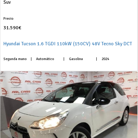
Suv
Precio
31.590€
Hyundai Tucson 1.6 TGDI 110kW (150CV) 48V Tecno Sky DCT
Segunda mano
|
Automático
|
Gasolina
|
2024