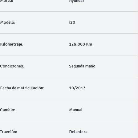
Marca:
Hyundai
Modelo:
i20
Kilometraje:
129.000 Km
Condiciones:
Segunda mano
Fecha de matriculación:
10/2013
Cambio:
Manual
Tracción:
Delantera