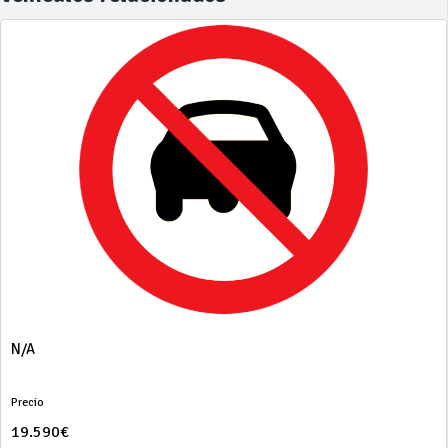
N/A
Precio
19.590€