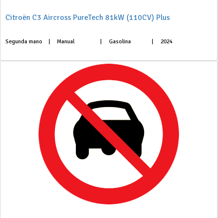
Citroën C3 Aircross PureTech 81kW (110CV) Plus
Segunda mano
|
Manual
|
Gasolina
|
2024