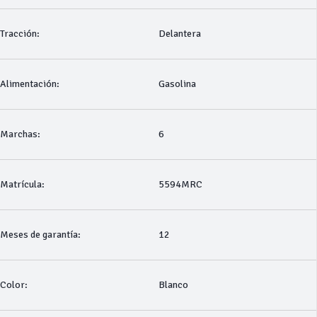
Tracción:
Delantera
Alimentación:
Gasolina
Marchas:
6
Matrícula:
5594MRC
Meses de garantía:
12
Color:
Blanco