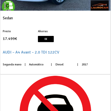
Sedan
Precio
Ahorras
17.499€
0€
AUDI – A4 Avant – 2.0 TDI 122CV
Segunda mano
|
Automático
|
Diesel
|
2017