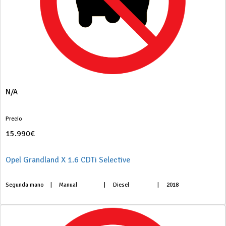
N/A
Precio
15.990€
Opel Grandland X 1.6 CDTi Selective
Segunda mano
|
Manual
|
Diesel
|
2018