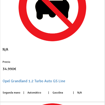
N/A
Precio
34.990€
Opel Grandland 1.2 Turbo Auto GS Line
Segunda mano
|
Automático
|
Gasolina
|
N/A