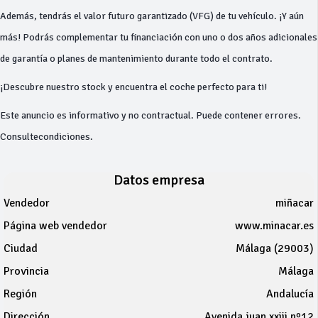
Además, tendrás el valor futuro garantizado (VFG) de tu vehículo. ¡Y aún
más! Podrás complementar tu financiación con uno o dos años adicionales
de garantía o planes de mantenimiento durante todo el contrato.
¡Descubre nuestro stock y encuentra el coche perfecto para ti!
Este anuncio es informativo y no contractual. Puede contener errores.
Consultecondiciones.
Datos empresa
Vendedor
miñacar
Página web vendedor
www.minacar.es
Ciudad
Málaga (29003)
Provincia
Málaga
Región
Andalucía
Dirección
Avenida juan xxiii nº12