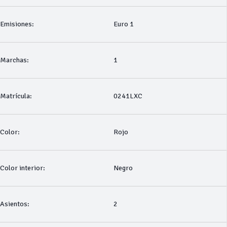
Emisiones:
Euro 1
Marchas:
1
Matrícula:
0241LXC
Color:
Rojo
Color interior:
Negro
Asientos:
2