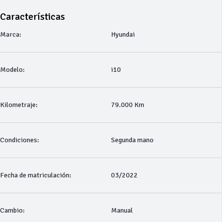
Características
Marca:
Hyundai
Modelo:
i10
Kilometraje:
79.000 Km
Condiciones:
Segunda mano
Fecha de matriculación:
03/2022
Cambio:
Manual