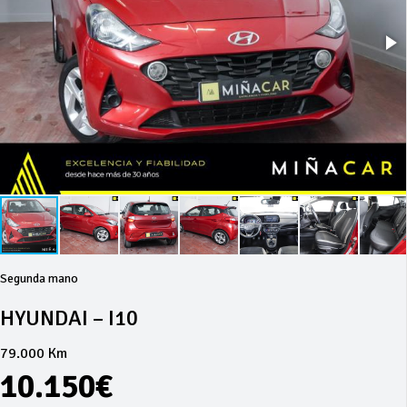
Segunda mano
HYUNDAI – I10
79.000 Km
10.150€