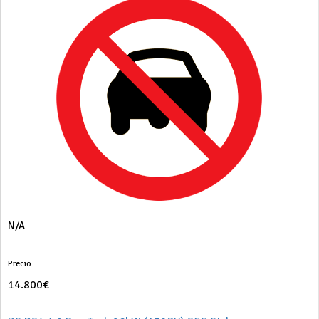
N/A
Precio
14.800€