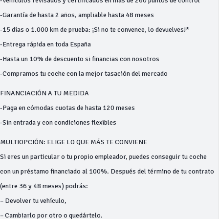
-Vehículos revisados y certificados en más de 260 puntos de control
-Garantía de hasta 2 años, ampliable hasta 48 meses
-15 días o 1.000 km de prueba: ¡Si no te convence, lo devuelves!*
-Entrega rápida en toda España
-Hasta un 10% de descuento si financias con nosotros
-Compramos tu coche con la mejor tasación del mercado
FINANCIACIÓN A TU MEDIDA
-Paga en cómodas cuotas de hasta 120 meses
-Sin entrada y con condiciones flexibles
MULTIOPCIÓN: ELIGE LO QUE MÁS TE CONVIENE
Si eres un particular o tu propio empleador, puedes conseguir tu coche
con un préstamo financiado al 100%. Después del término de tu contrato
(entre 36 y 48 meses) podrás:
– Devolver tu vehículo,
– Cambiarlo por otro o quedártelo.