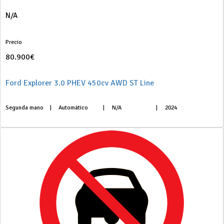
N/A
Precio
80.900€
Ford Explorer 3.0 PHEV 450cv AWD ST Line
Segunda mano
|
Automático
|
N/A
|
2024