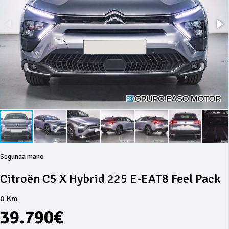
Segunda mano
Citroën C5 X Hybrid 225 E-EAT8 Feel Pack
0 Km
39.790€