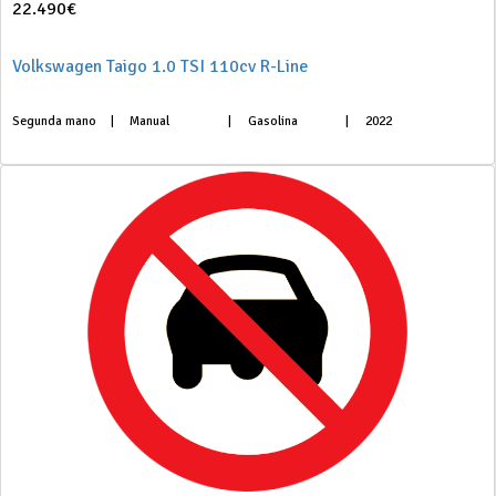
22.490€
Volkswagen Taigo 1.0 TSI 110cv R-Line
Segunda mano
|
Manual
|
Gasolina
|
2022