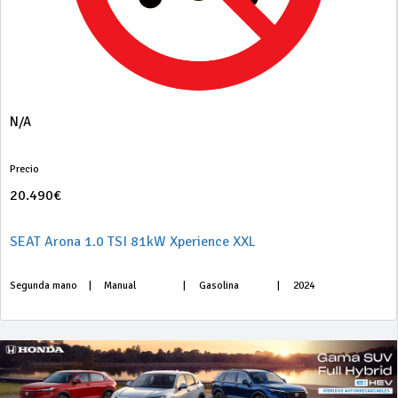
N/A
Precio
20.490€
SEAT Arona 1.0 TSI 81kW Xperience XXL
Segunda mano
|
Manual
|
Gasolina
|
2024