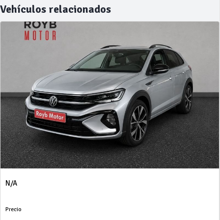
Vehículos relacionados
N/A
Precio