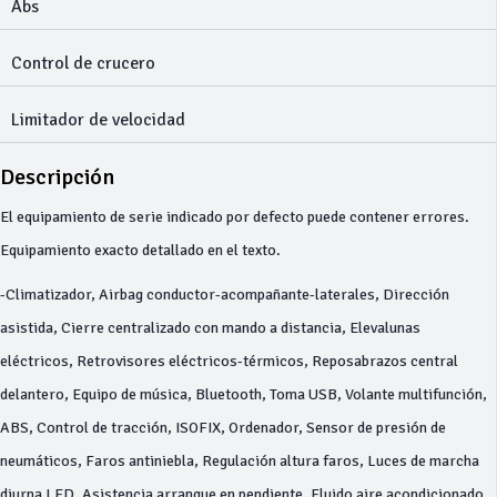
Abs
Control de crucero
Limitador de velocidad
Descripción
El equipamiento de serie indicado por defecto puede contener errores.
Equipamiento exacto detallado en el texto.
-Climatizador, Airbag conductor-acompañante-laterales, Dirección
asistida, Cierre centralizado con mando a distancia, Elevalunas
eléctricos, Retrovisores eléctricos-térmicos, Reposabrazos central
delantero, Equipo de música, Bluetooth, Toma USB, Volante multifunción,
ABS, Control de tracción, ISOFIX, Ordenador, Sensor de presión de
neumáticos, Faros antiniebla, Regulación altura faros, Luces de marcha
diurna LED, Asistencia arranque en pendiente, Fluido aire acondicionado,