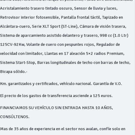
Acristalamiento trasero tintado oscuro, Sensor de lluvia y luces,
Retrovisor interior fotosensible, Pantalla frontal táctil, Tapizado en
Alcántara-cuero, Serie XLT Sport (ST-Line), Cámara de visión trasera,
Sistema de aparcamiento asistido delantero y trasero, 998 cc (1.0 Ltr)
125CV-92Kw, Volante de cuero con pespuntes rojos, Regulador de
velocidad con limitador, Llantas en 17 aleación 5×2 radios Premium,
Sistema Start-Stop, Barras longitudinales de techo con barras de techo,
Bicapa sólido.-
Km. garantizados y certificados, vehículo nacional. Garantía de V.O.
El precio de los gastos de transferencia asciende a 125 euros.
FINANCIAMOS SU VEHÍCULO SIN ENTRADA HASTA 10 AÑOS,
CONSÚLTENOS.
Mas de 35 años de experiencia en el sector nos avalan, confíe solo en