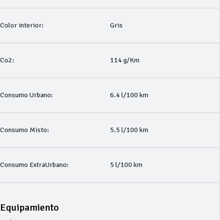
Color interior:
Gris
Co2:
114 g/Km
Consumo Urbano:
6.4 l/100 km
Consumo Misto:
5.5 l/100 km
Consumo ExtraUrbano:
5 l/100 km
Equipamiento