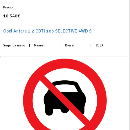
Precio
10.340€
Opel Antara 2.2 CDTI 163 SELECTIVE 4WD S
Segunda mano
|
Manual
|
Diesel
|
2013