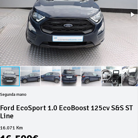
Segunda mano
Ford EcoSport 1.0 EcoBoost 125cv S&S ST
Line
16.071 Km