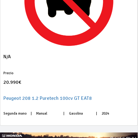
N/A
Precio
20.990€
Peugeot 208 1.2 Puretech 100cv GT EAT8
Segunda mano
|
Manual
|
Gasolina
|
2024