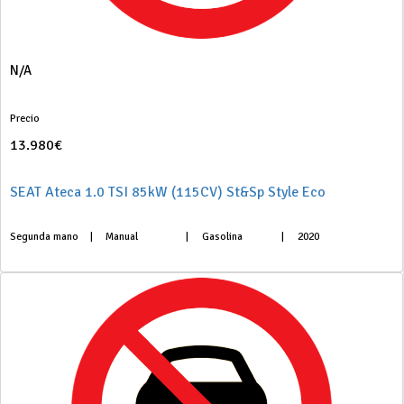
N/A
Precio
13.980€
SEAT Ateca 1.0 TSI 85kW (115CV) St&Sp Style Eco
Segunda mano
|
Manual
|
Gasolina
|
2020