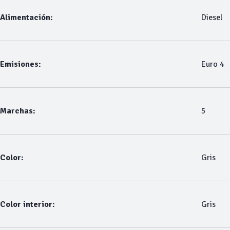
Alimentación:
Diesel
Emisiones:
Euro 4
Marchas:
5
Color:
Gris
Color interior:
Gris