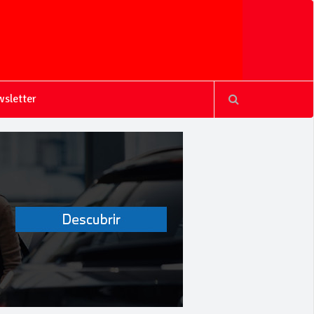
sletter