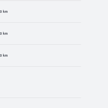
00 km
00 km
00 km