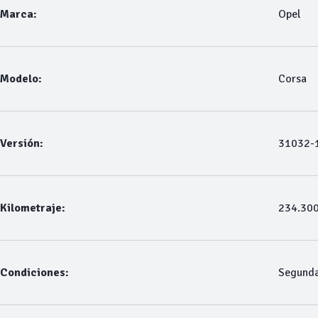
Marca:
Opel
Modelo:
Corsa
Versión:
31032-1
Kilometraje:
234.30
Condiciones:
Segund