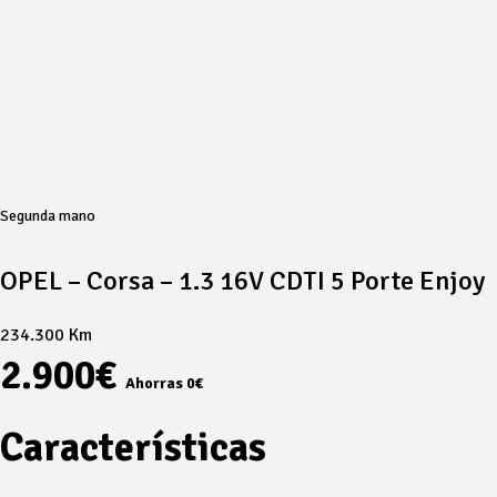
Segunda mano
OPEL – Corsa – 1.3 16V CDTI 5 Porte Enjoy
234.300 Km
2.900€
Ahorras 0€
Características