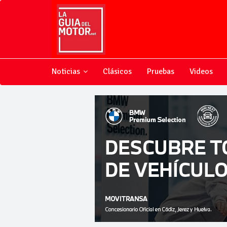
Noticias
Clásicos
Pruebas
Videos