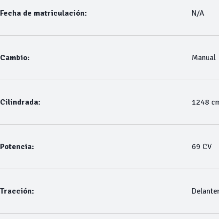
Fecha de matriculación:
N/A
Cambio:
Manual
Cilindrada:
1248 c
Potencia:
69 CV
Tracción:
Delante