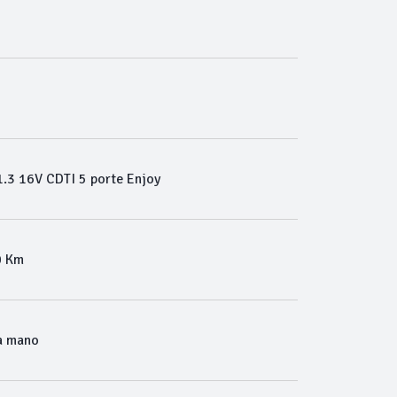
.3 16V CDTI 5 porte Enjoy
0 Km
a mano