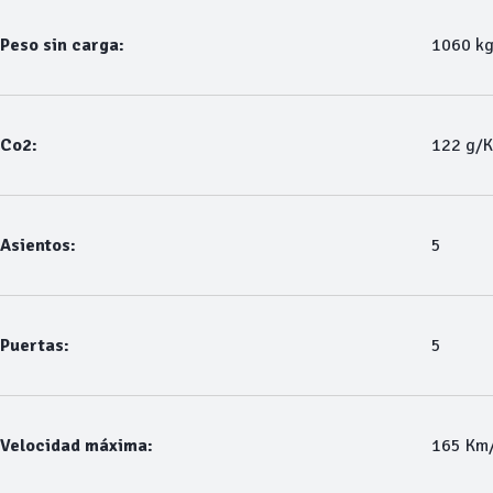
Peso sin carga:
1060 k
Co2:
122 g/
Asientos:
5
Puertas:
5
Velocidad máxima:
165 Km