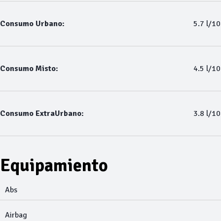
Consumo Urbano:
5.7 l/1
Consumo Misto:
4.5 l/1
Consumo ExtraUrbano:
3.8 l/1
Equipamiento
Abs
Airbag