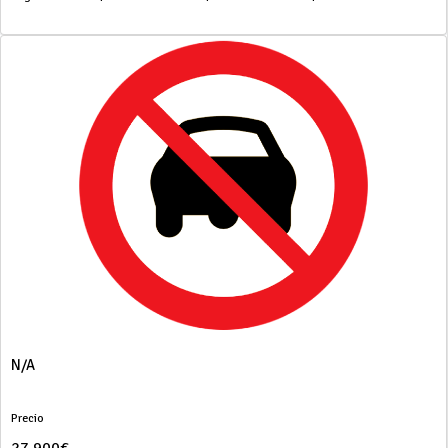
N/A
Precio