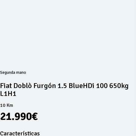
Segunda mano
Fiat Doblò Furgón 1.5 BlueHDi 100 650kg
L1H1
10 Km
21.990€
Características