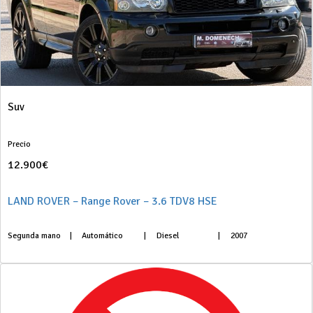
Suv
Precio
12.900€
LAND ROVER – Range Rover – 3.6 TDV8 HSE
Segunda mano
|
Automático
|
Diesel
|
2007