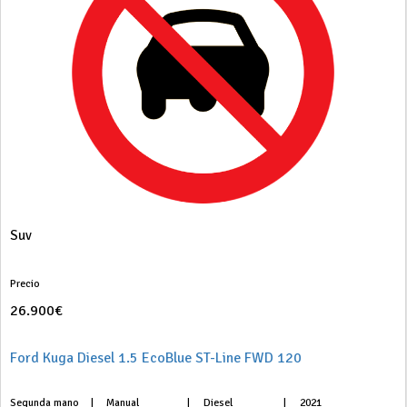
Suv
Precio
26.900€
Ford Kuga Diesel 1.5 EcoBlue ST-Line FWD 120
Segunda mano
|
Manual
|
Diesel
|
2021