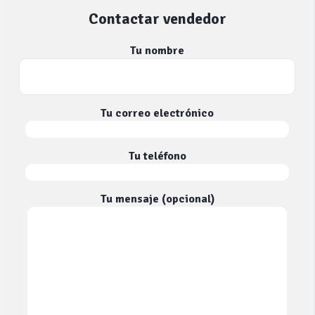
Contactar vendedor
Tu nombre
Tu correo electrónico
Tu teléfono
Tu mensaje (opcional)