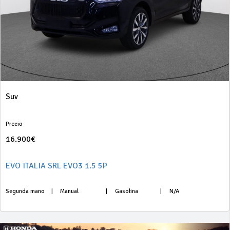
Suv
Precio
16.900€
EVO ITALIA SRL EVO3 1.5 5P
Segunda mano
|
Manual
|
Gasolina
|
N/A