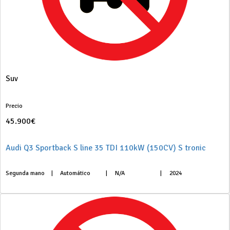
Suv
Precio
45.900€
Audi Q3 Sportback S line 35 TDI 110kW (150CV) S tronic
Segunda mano
|
Automático
|
N/A
|
2024