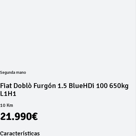
Segunda mano
Fiat Doblò Furgón 1.5 BlueHDi 100 650kg
L1H1
10 Km
21.990€
Características