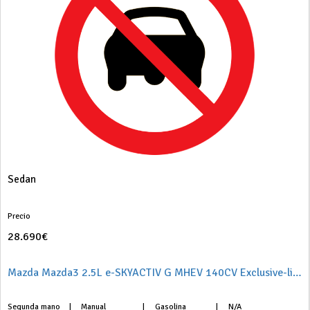
Sedan
Precio
28.690€
Mazda Mazda3 2.5L e-SKYACTIV G MHEV 140CV Exclusive-line
Segunda mano
|
Manual
|
Gasolina
|
N/A