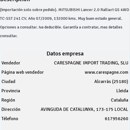
(Importación solo sobre pedido). MITSUBISHI Lancer 2.0 Ralliart GS 4WD
TC-SST 241 CV. Año 07/2009, 132000 kms. Muy buen estado general.
Opciones a consultar. Iva deducible. Garantía a contratar, mas detalles
consultar.
Datos empresa
Vendedor
CARESPAGNE IMPORT TRADING, SLU
Página web vendedor
www.carespagne.com
Ciudad
Alcarràs (25180)
Provincia
Lleida
Región
Cataluña
Dirección
AVINGUDA DE CATALUNYA, 173-175 LOCAL
Télefono
617956260