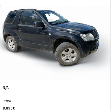
N/A
Precio
8.890€