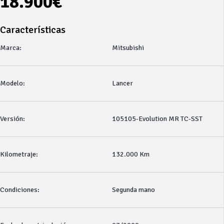
18.900€
Características
Marca:
Mitsubishi
Modelo:
Lancer
Versión:
105105-Evolution MR TC-SST
Kilometraje:
132.000 Km
Condiciones:
Segunda mano