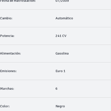
Fecha de matriculación:
07/2009
Cambio:
Automático
Potencia:
241 CV
Alimentación:
Gasolina
Emisiones:
Euro 1
Marchas:
6
Color:
Negro