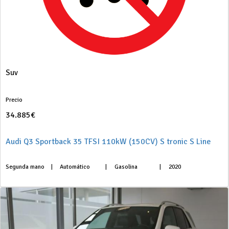
Suv
Precio
34.885€
Audi Q3 Sportback 35 TFSI 110kW (150CV) S tronic S Line
Segunda mano
|
Automático
|
Gasolina
|
2020