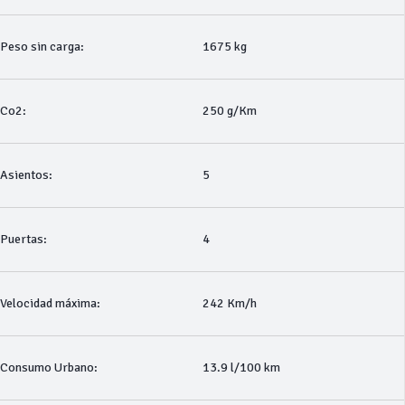
Peso sin carga:
1675 kg
Co2:
250 g/Km
Asientos:
5
Puertas:
4
Velocidad máxima:
242 Km/h
Consumo Urbano:
13.9 l/100 km