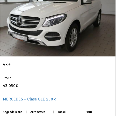
4 x 4
Precio
43.050€
MERCEDES – Clase GLE 250 d
Segunda mano
|
Automático
|
Diesel
|
2018