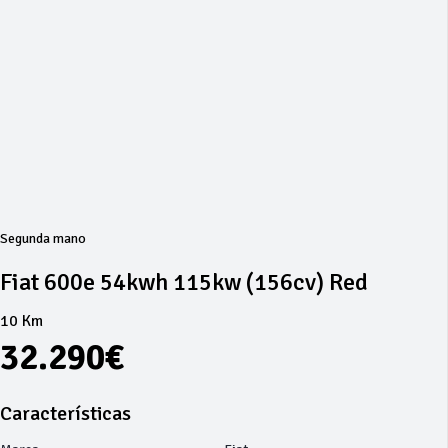
Segunda mano
Fiat 600e 54kwh 115kw (156cv) Red
10 Km
32.290€
Características