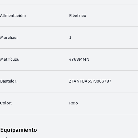
Alimentación:
Eléctrico
Marchas:
1
Matrícula:
4768MMN
Bastidor:
ZFANFBA55PJ003787
Color:
Rojo
Equipamiento