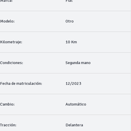
Marca:
Fiat
Modelo:
Otro
Kilometraje:
10 Km
Condiciones:
Segunda mano
Fecha de matriculación:
12/2023
Cambio:
Automático
Tracción:
Delantera