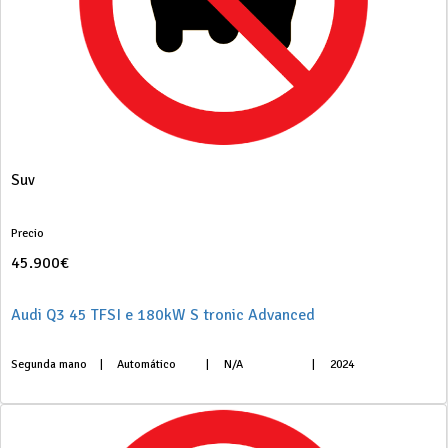
Suv
Precio
45.900€
Audi Q3 45 TFSI e 180kW S tronic Advanced
Segunda mano
|
Automático
|
N/A
|
2024