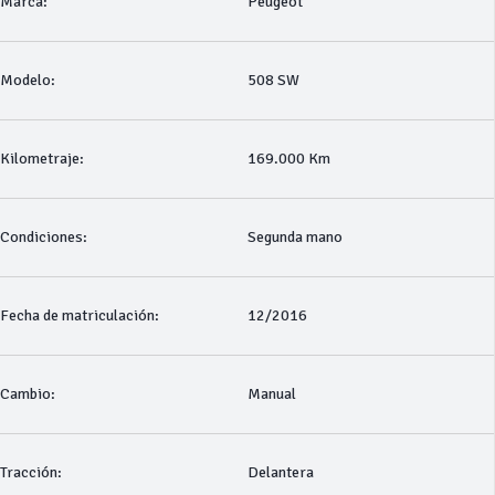
Marca:
Peugeot
Modelo:
508 SW
Kilometraje:
169.000 Km
Condiciones:
Segunda mano
Fecha de matriculación:
12/2016
Cambio:
Manual
Tracción:
Delantera