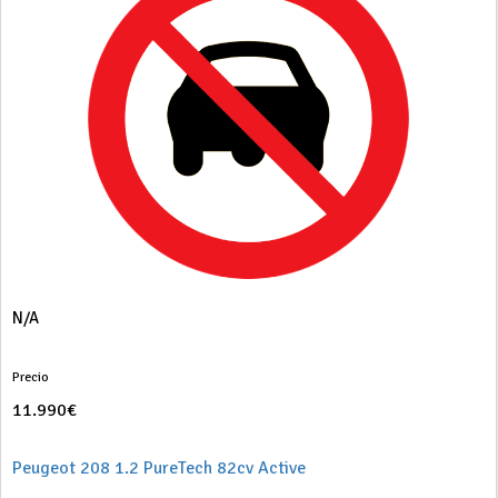
N/A
Precio
11.990€
Peugeot 208 1.2 PureTech 82cv Active