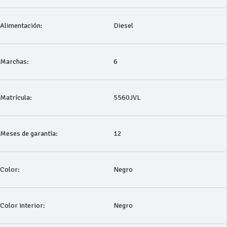
Alimentación:
Diesel
Marchas:
6
Matrícula:
5560JVL
Meses de garantía:
12
Color:
Negro
Color interior:
Negro