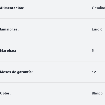
Alimentación:
Gasolin
Emisiones:
Euro 6
Marchas:
5
Meses de garantía:
12
Color:
Blanco