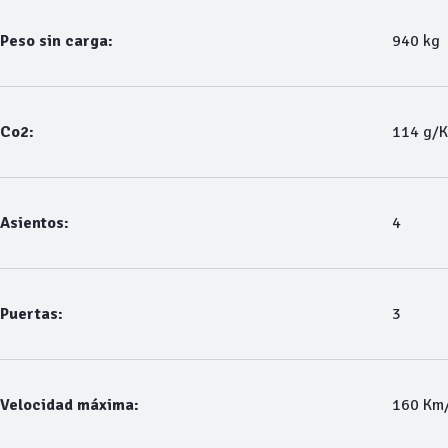
Peso sin carga:
940 kg
Co2:
114 g/
Asientos:
4
Puertas:
3
Velocidad máxima:
160 Km