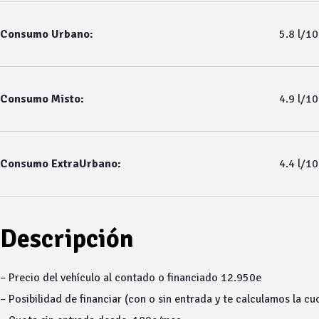
Consumo Urbano:
5.8 l/1
Consumo Misto:
4.9 l/1
Consumo ExtraUrbano:
4.4 l/1
Descripción
– Precio del vehículo al contado o financiado 12.950e
– Posibilidad de financiar (con o sin entrada y te calculamos la cu