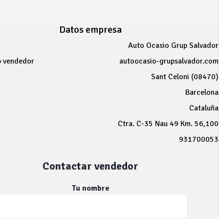
Datos empresa
Auto Ocasio Grup Salvador
b vendedor
autoocasio-grupsalvador.com
Sant Celoni (08470)
Barcelona
Cataluña
Ctra. C-35 Nau 49 Km. 56,100
931700053
Contactar vendedor
Tu nombre