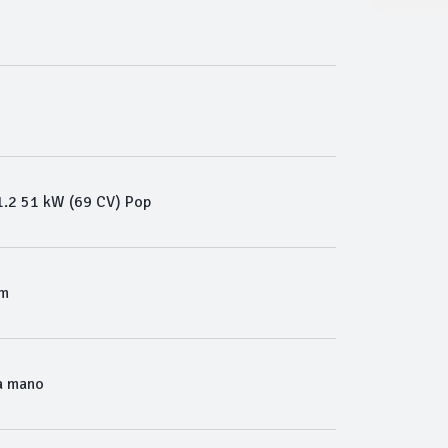
.2 51 kW (69 CV) Pop
Km
a mano