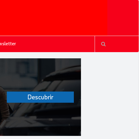
sletter