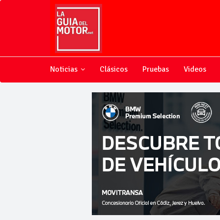
Noticias
Clásicos
Pruebas
Videos