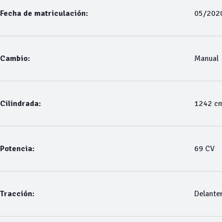
Fecha de matriculación:
05/202
Cambio:
Manual
Cilindrada:
1242 c
Potencia:
69 CV
Tracción:
Delante