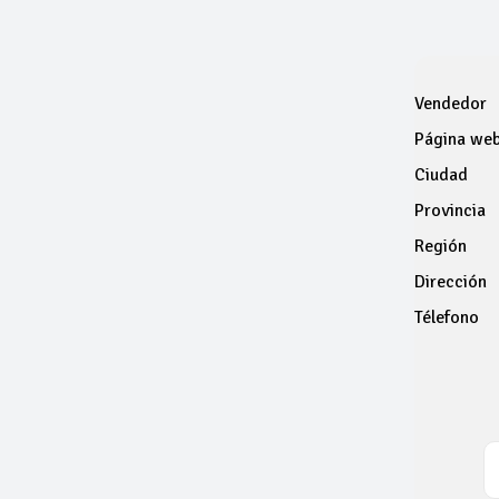
Vendedor
Página we
Ciudad
Provincia
Región
Dirección
Télefono