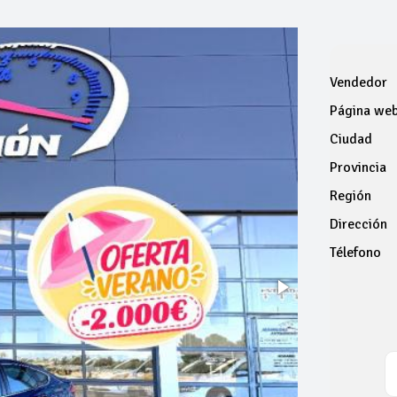
Vendedor
Página we
Ciudad
Provincia
Región
Dirección
Télefono