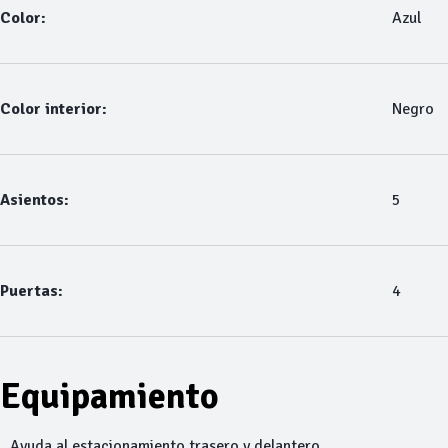
Color:
Azul
Color interior:
Negro
Asientos:
5
Puertas:
4
Equipamiento
Ayuda al estacionamiento trasero y delantero