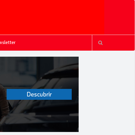
sletter