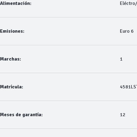
Alimentación:
Eléctro
Emisiones:
Euro 6
Marchas:
1
Matrícula:
4581LS
Meses de garantía:
12