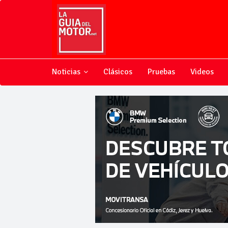
Noticias
Clásicos
Pruebas
Videos