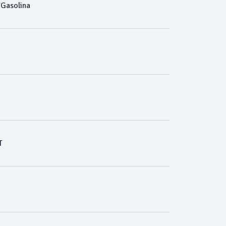
/Gasolina
T