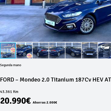
Segunda mano
FORD – Mondeo 2.0 Titanium 187Cv HEV AT
43.361 Km
20.990€
Ahorras 2.000€