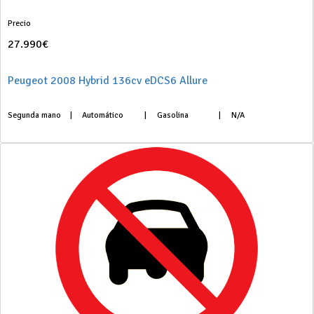
Precio
27.990€
Peugeot 2008 Hybrid 136cv eDCS6 Allure
Segunda mano
|
Automático
|
Gasolina
|
N/A