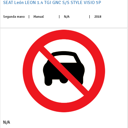
SEAT León LEON 1.4 TGI GNC S/S STYLE VISIO 5P
Segunda mano
|
Manual
|
N/A
|
2018
N/A