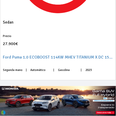
Sedan
Precio
27.900€
Ford Puma 1.0 ECOBOOST 114KW MHEV TITANIUM X DC 155 5P
Segunda mano
|
Automático
|
Gasolina
|
2023