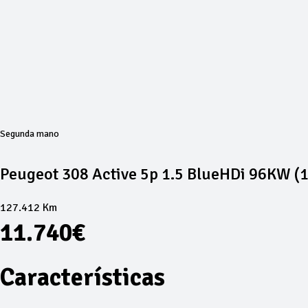
Segunda mano
Peugeot 308 Active 5p 1.5 BlueHDi 96KW (
127.412 Km
11.740€
Características