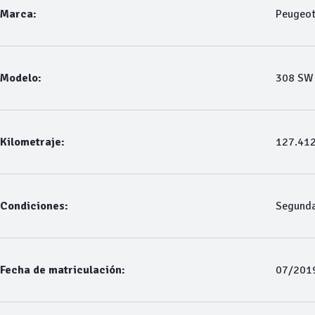
Marca:
Peugeo
Modelo:
308 SW
Kilometraje:
127.41
Condiciones:
Segund
Fecha de matriculación:
07/201