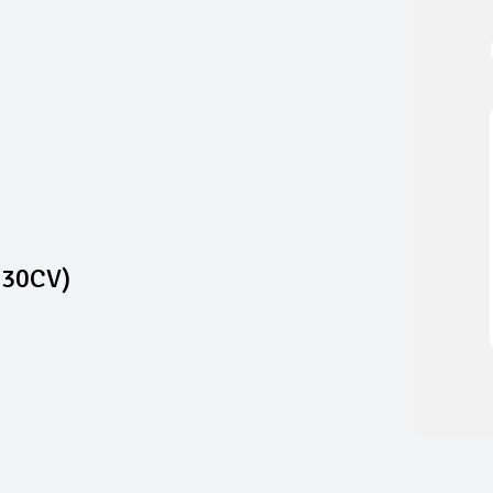
130CV)