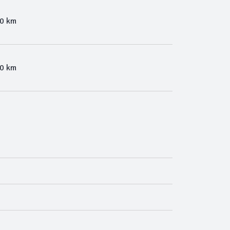
00 km
00 km