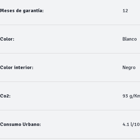
Meses de garantía:
12
Color:
Blanco
Color interior:
Negro
Co2:
93 g/K
Consumo Urbano:
4.1 l/1