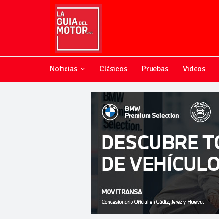
Noticias
Clásicos
Pruebas
Videos