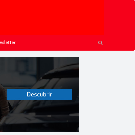
sletter