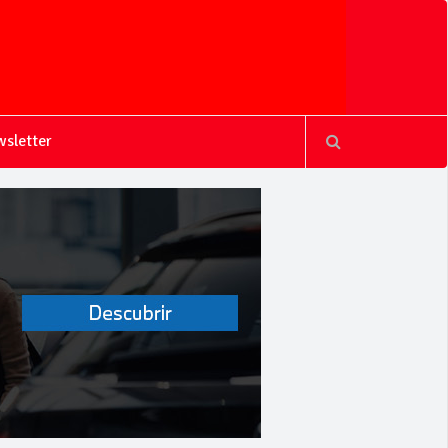
sletter