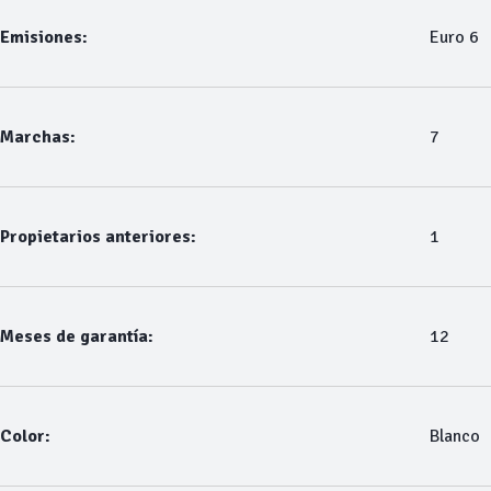
Emisiones:
Euro 6
Marchas:
7
Propietarios anteriores:
1
Meses de garantía:
12
Color:
Blanco