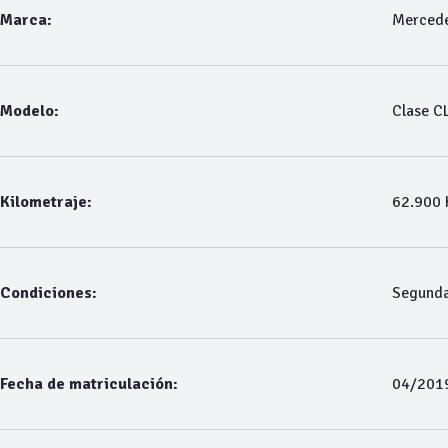
Marca:
Merced
Modelo:
Clase C
Kilometraje:
62.900
Condiciones:
Segund
Fecha de matriculación:
04/201