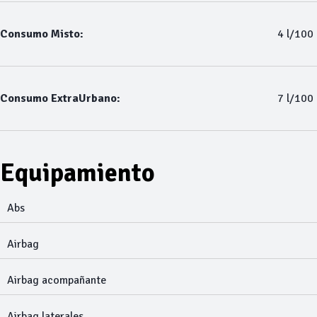
Consumo Misto:
4 l/100
Consumo ExtraUrbano:
7 l/100
Equipamiento
Abs
Airbag
Airbag acompañante
Airbag laterales