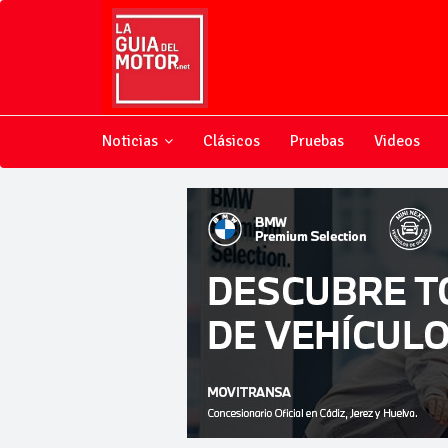
Noticias
Clásicos
Pruebas
Videos