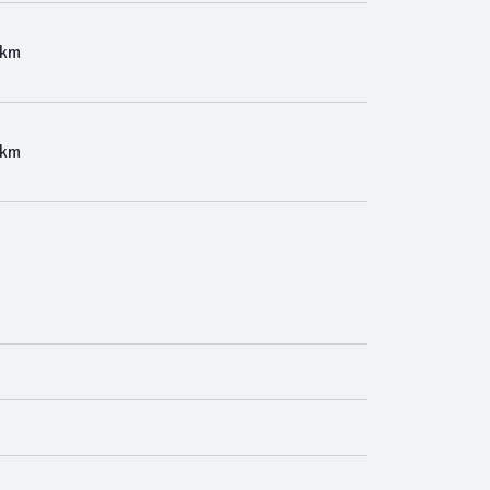
 km
 km