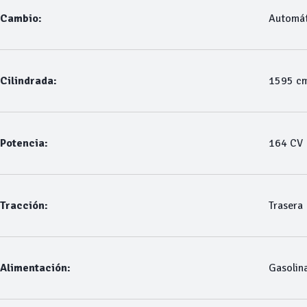
Cambio:
Automát
Cilindrada:
1595 c
Potencia:
164 CV
Tracción:
Trasera
Alimentación:
Gasolin