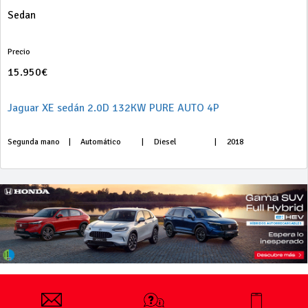
Sedan
Precio
15.950€
Jaguar XE sedán 2.0D 132KW PURE AUTO 4P
Segunda mano
|
Automático
|
Diesel
|
2018