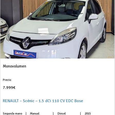
Monovolumen
Precio
7.999€
RENAULT – Scénic – 1.5 dCi 110 CV EDC Bose
Segunda mano
|
Manual
|
Diesel
|
2015