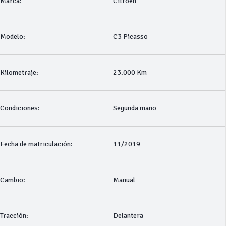
Marca:
Citroen
Modelo:
C3 Picasso
Kilometraje:
23.000 Km
Condiciones:
Segunda mano
Fecha de matriculación:
11/2019
Cambio:
Manual
Tracción:
Delantera