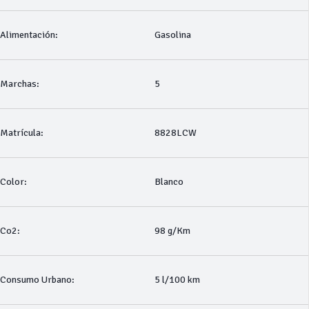
Alimentación:
Gasolina
Marchas:
5
Matrícula:
8828LCW
Color:
Blanco
Co2:
98 g/Km
Consumo Urbano:
5 l/100 km