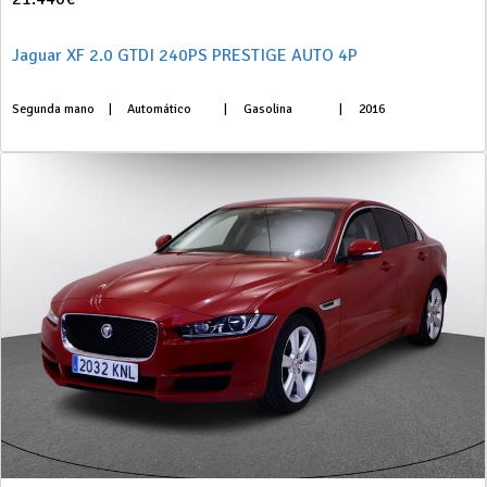
Jaguar XF 2.0 GTDI 240PS PRESTIGE AUTO 4P
Segunda mano
|
Automático
|
Gasolina
|
2016