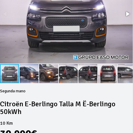
Segunda mano
Citroën E-Berlingo Talla M Ë-Berlingo
50kWh
10 Km