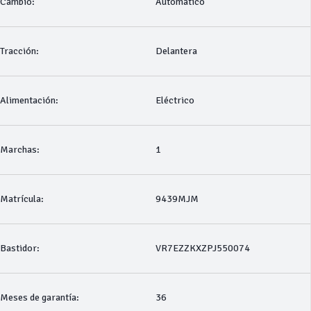
Cambio:
Automático
Tracción:
Delantera
Alimentación:
Eléctrico
Marchas:
1
Matrícula:
9439MJM
Bastidor:
VR7EZZKXZPJ550074
Meses de garantía:
36