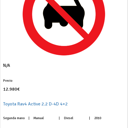
N/A
Precio
12.980€
Toyota Rav4 Active 2.2 D-4D 4×2
Segunda mano
|
Manual
|
Diesel
|
2010