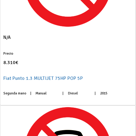
N/A
Precio
8.310€
Fiat Punto 1.3 MULTIJET 75HP POP 5P
Segunda mano
|
Manual
|
Diesel
|
2015