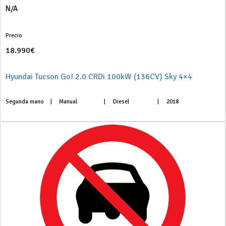
N/A
Precio
18.990€
Hyundai Tucson Go! 2.0 CRDi 100kW (136CV) Sky 4×4
Segunda mano
|
Manual
|
Diesel
|
2018