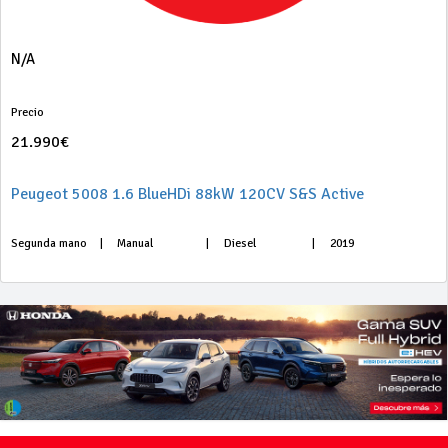
N/A
Precio
21.990€
Peugeot 5008 1.6 BlueHDi 88kW 120CV S&S Active
Segunda mano
|
Manual
|
Diesel
|
2019