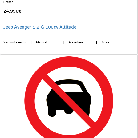
Precio
24.990€
Jeep Avenger 1.2 G 100cv Altitude
Segunda mano
|
Manual
|
Gasolina
|
2024