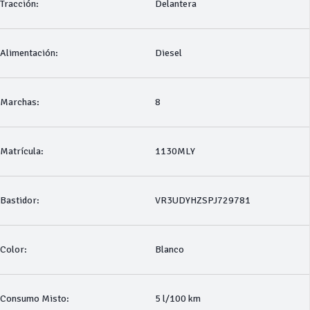
Tracción:
Delantera
Alimentación:
Diesel
Marchas:
8
Matrícula:
1130MLY
Bastidor:
VR3UDYHZSPJ729781
Color:
Blanco
Consumo Misto:
5 l/100 km