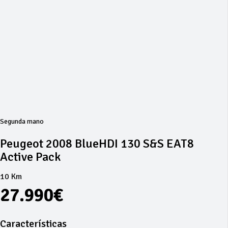
Segunda mano
Peugeot 2008 BlueHDI 130 S&S EAT8
Active Pack
10 Km
27.990€
Características