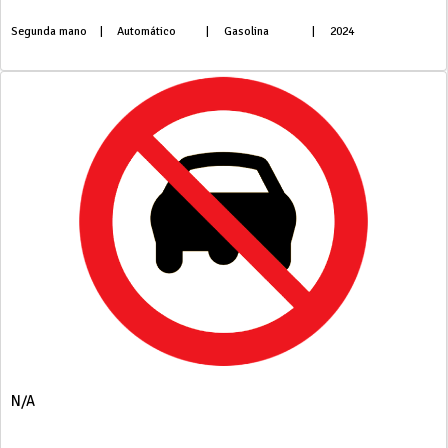
Segunda mano
|
Automático
|
Gasolina
|
2024
N/A