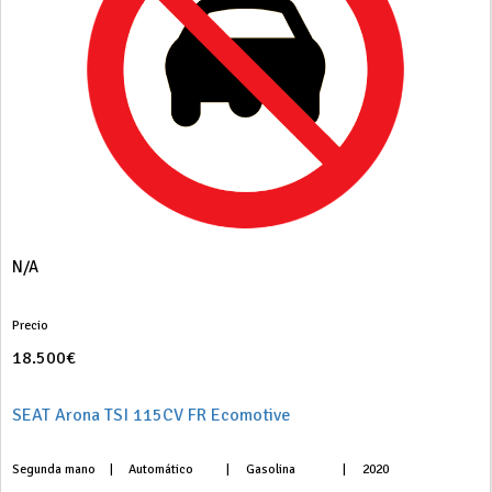
N/A
Precio
18.500€
SEAT Arona TSI 115CV FR Ecomotive
Segunda mano
|
Automático
|
Gasolina
|
2020