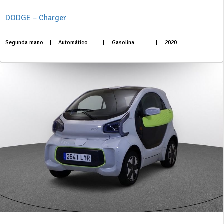
DODGE – Charger
Segunda mano
|
Automático
|
Gasolina
|
2020