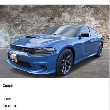
Coupè
Precio
58.000€