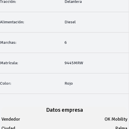
Tracción:
Delantera
Alimentación:
Diesel
Marchas:
6
Matrícula:
9445MRW
Color:
Rojo
Datos empresa
Vendedor
OK Mobility
Ciudad
Palma