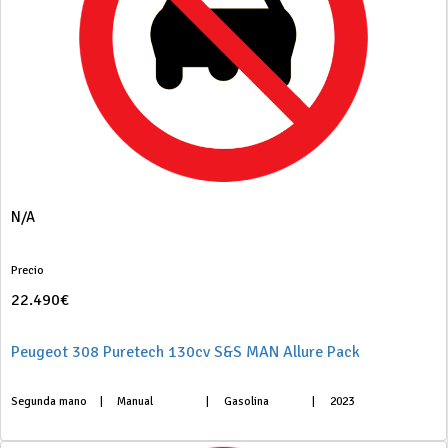
N/A
Precio
22.490€
Peugeot 308 Puretech 130cv S&S MAN Allure Pack
Segunda mano
|
Manual
|
Gasolina
|
2023