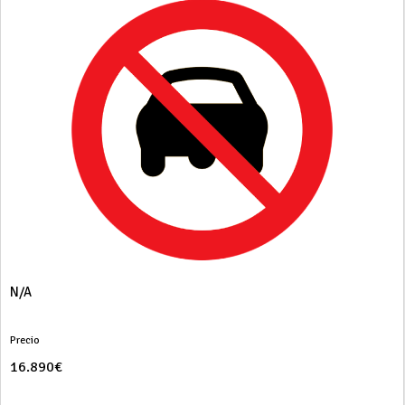
N/A
Precio
16.890€