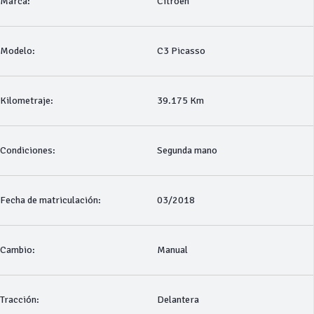
Marca:
Citroen
Modelo:
C3 Picasso
Kilometraje:
39.175 Km
Condiciones:
Segunda mano
Fecha de matriculación:
03/2018
Cambio:
Manual
Tracción:
Delantera