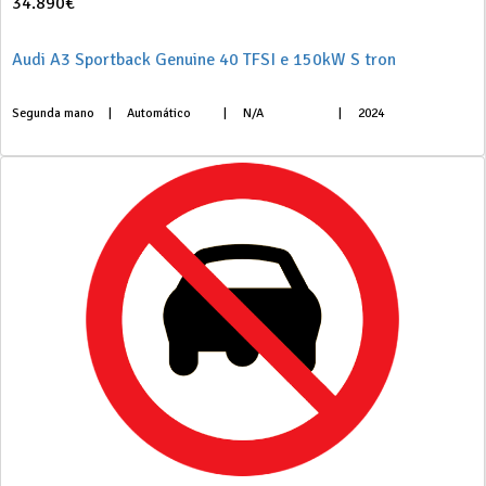
34.890€
Audi A3 Sportback Genuine 40 TFSI e 150kW S tron
Segunda mano
|
Automático
|
N/A
|
2024