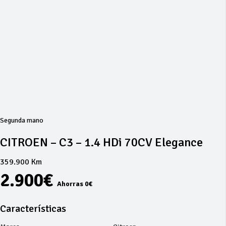
Segunda mano
CITROEN – C3 – 1.4 HDi 70CV Elegance
359.900 Km
2.900€
Ahorras 0€
Características