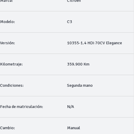
Marca:
Citroen
Modelo:
C3
Versión:
10355-1.4 HDi 70CV Elegance
Kilometraje:
359.900 Km
Condiciones:
Segunda mano
Fecha de matriculación:
N/A
Cambio:
Manual