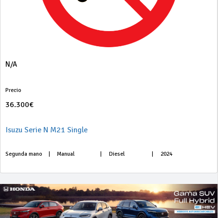
N/A
Precio
36.300€
Isuzu Serie N M21 Single
Segunda mano
|
Manual
|
Diesel
|
2024