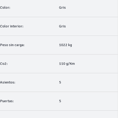
Color:
Gris
Color interior:
Gris
Peso sin carga:
1022 kg
Co2:
110 g/Km
Asientos:
5
Puertas:
5