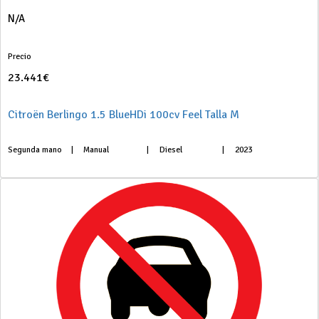
N/A
Precio
23.441€
Citroën Berlingo 1.5 BlueHDi 100cv Feel Talla M
Segunda mano
|
Manual
|
Diesel
|
2023