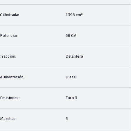
Cilindrada:
1398 cm³
Potencia:
68 CV
Tracción:
Delantera
Alimentación:
Diesel
Emisiones:
Euro 3
Marchas:
5