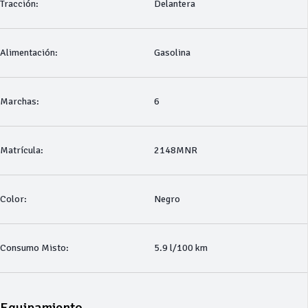
Tracción:
Delantera
Alimentación:
Gasolina
Marchas:
6
Matrícula:
2148MNR
Color:
Negro
Consumo Misto:
5.9 l/100 km
Equipamiento