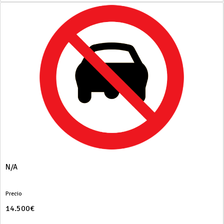
N/A
Precio
14.500€