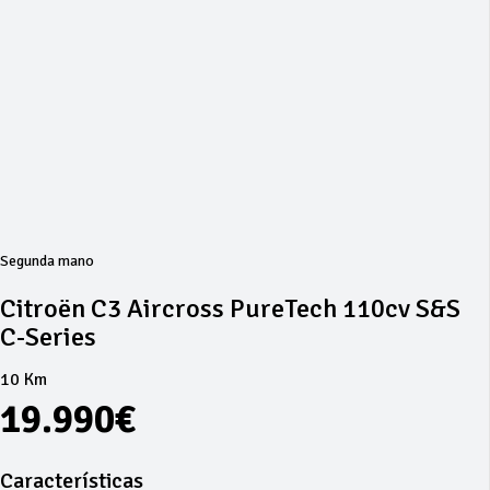
Segunda mano
Citroën C3 Aircross PureTech 110cv S&S
C-Series
10 Km
19.990€
Características