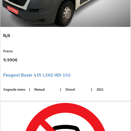
N/A
Precio
9.990€
Peugeot Boxer 435 L2H2 HDi 150
Segunda mano
|
Manual
|
Diesel
|
2011