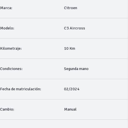
Marca:
Citroen
Modelo:
C3 Aircross
Kilometraje:
10 Km
Condiciones:
Segunda mano
Fecha de matriculación:
02/2024
Cambio:
Manual