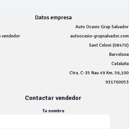
Datos empresa
Auto Ocasio Grup Salvador
b vendedor
autoocasio-grupsalvador.com
Sant Celoni (08470)
Barcelona
Cataluña
Ctra. C-35 Nau 49 Km. 56,100
931700053
Contactar vendedor
Tu nombre