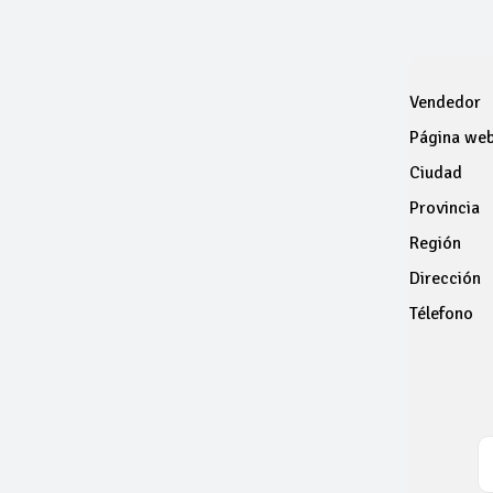
Vendedor
Página we
Ciudad
Provincia
Región
Dirección
Télefono