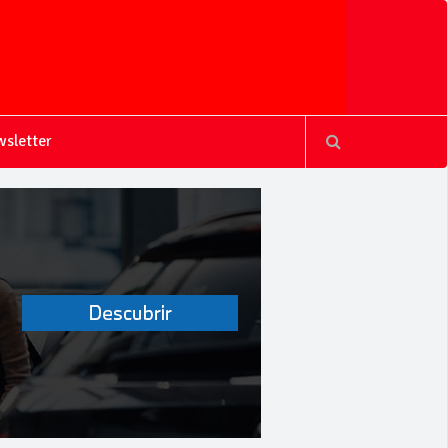
sletter