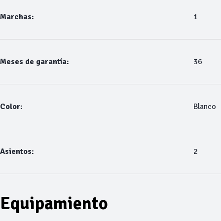
Marchas:
1
Meses de garantía:
36
Color:
Blanco
Asientos:
2
Equipamiento