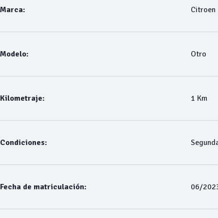
Marca:
Citroen
Modelo:
Otro
Kilometraje:
1 Km
Condiciones:
Segund
Fecha de matriculación:
06/202