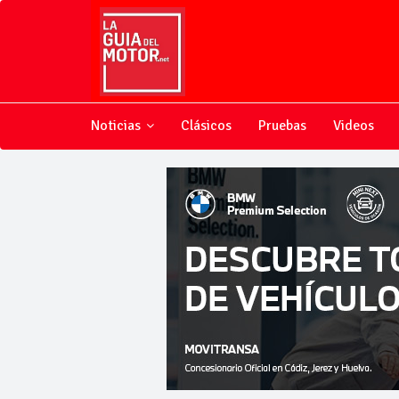
Noticias
Clásicos
Pruebas
Videos