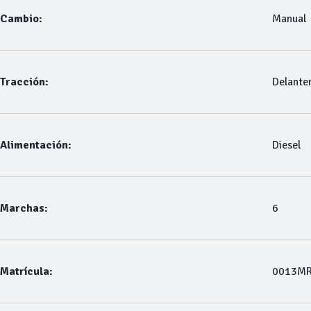
Cambio:
Manual
Tracción:
Delante
Alimentación:
Diesel
Marchas:
6
Matrícula:
0013M