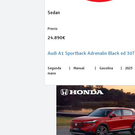
Sedan
Precio
24.890€
Segunda
|
Manual
|
Gasolina
|
2023
mano