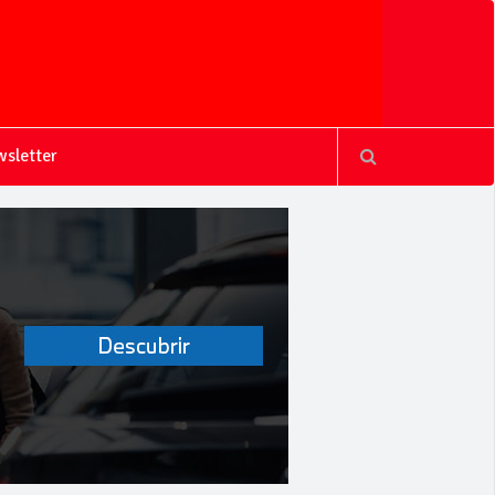
sletter