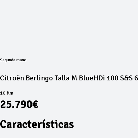
Segunda mano
Citroën Berlingo Talla M BlueHDi 100 S&S 
10 Km
25.790€
Características