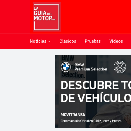
Noticias
Clásicos
Pruebas
Videos