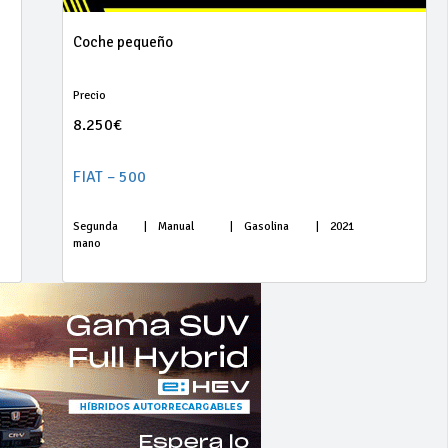
Coche pequeño
Precio
8.250€
FIAT – 500
Segunda
|
Manual
|
Gasolina
|
2021
mano