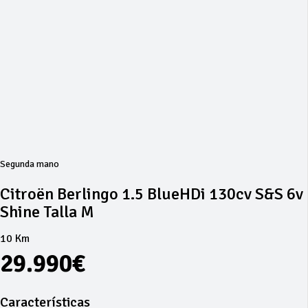
Segunda mano
Citroën Berlingo 1.5 BlueHDi 130cv S&S 6v
Shine Talla M
10 Km
29.990€
Características