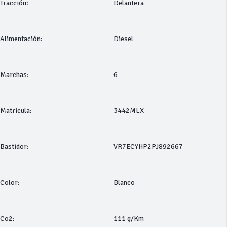
Tracción:
Delantera
Alimentación:
Diesel
Marchas:
6
Matrícula:
3442MLX
Bastidor:
VR7ECYHP2PJ892667
Color:
Blanco
Co2:
111 g/Km