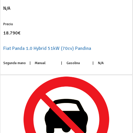
N/A
Precio
18.790€
Fiat Panda 1.0 Hybrid 51kW (70cv) Pandina
Segunda mano
|
Manual
|
Gasolina
|
N/A