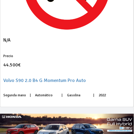
N/A
Precio
44.500€
Volvo S90 2.0 B4 G Momentum Pro Auto
Segunda mano
|
Automático
|
Gasolina
|
2022