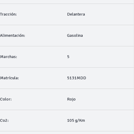
Tracción:
Delantera
Alimentación:
Gasolina
Marchas:
5
Matrícula:
5131MDD
Color:
Rojo
Co2:
105 g/Km