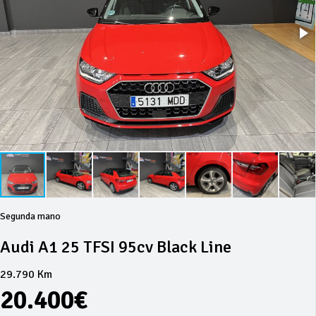
Segunda mano
Audi A1 25 TFSI 95cv Black Line
29.790 Km
20.400€