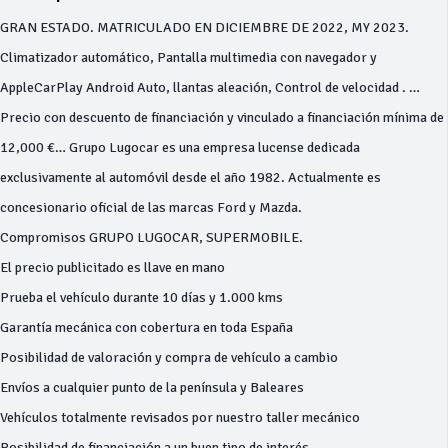
GRAN ESTADO. MATRICULADO EN DICIEMBRE DE 2022, MY 2023.
Climatizador automático, Pantalla multimedia con navegador y
AppleCarPlay Android Auto, llantas aleación, Control de velocidad . …
Precio con descuento de financiación y vinculado a financiación mínima de
12,000 €… Grupo Lugocar es una empresa lucense dedicada
exclusivamente al automóvil desde el año 1982. Actualmente es
concesionario oficial de las marcas Ford y Mazda.
Compromisos GRUPO LUGOCAR, SUPERMOBILE.
El precio publicitado es llave en mano
Prueba el vehículo durante 10 días y 1.000 kms
Garantía mecánica con cobertura en toda España
Posibilidad de valoración y compra de vehículo a cambio
Envíos a cualquier punto de la península y Baleares
Vehículos totalmente revisados por nuestro taller mecánico
Posibilidad de financiación a un buen tipo de interés