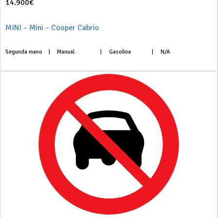
14.900€
MINI – Mini – Cooper Cabrio
Segunda mano
|
Manual
|
Gasolina
|
N/A