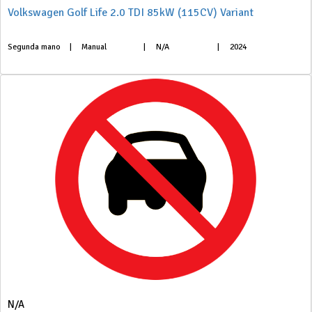
Volkswagen Golf Life 2.0 TDI 85kW (115CV) Variant
Segunda mano
|
Manual
|
N/A
|
2024
N/A