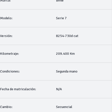
Marca:
Bmw
Modelo:
Serie 7
Versión:
8254-730d cat
Kilometraje:
209.400 Km
Condiciones:
Segunda mano
Fecha de matriculación:
N/A
Cambio:
Secuencial