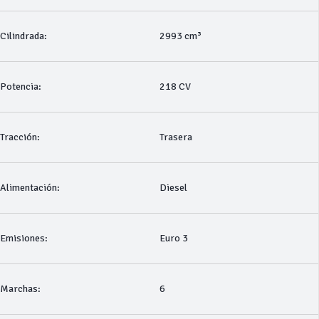
Cilindrada:
2993 cm³
Potencia:
218 CV
Tracción:
Trasera
Alimentación:
Diesel
Emisiones:
Euro 3
Marchas:
6