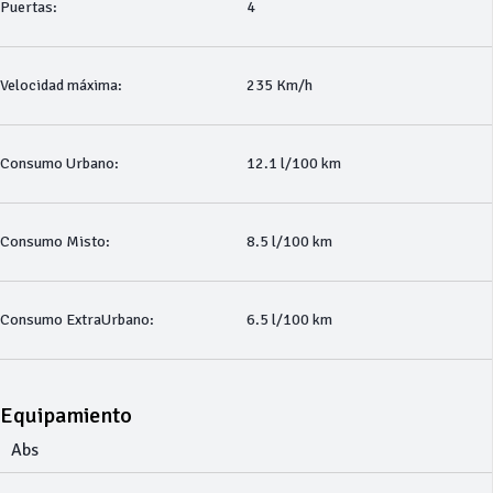
Puertas:
4
Velocidad máxima:
235 Km/h
Consumo Urbano:
12.1 l/100 km
Consumo Misto:
8.5 l/100 km
Consumo ExtraUrbano:
6.5 l/100 km
Equipamiento
Abs