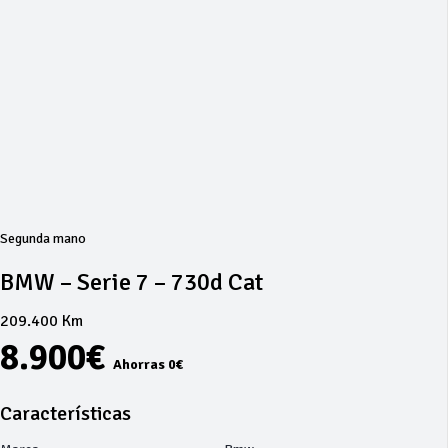
Segunda mano
BMW – Serie 7 – 730d Cat
209.400 Km
8.900€
Ahorras 0€
Características