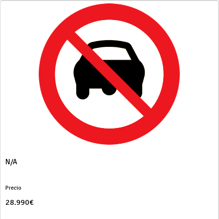
N/A
Precio
28.990€