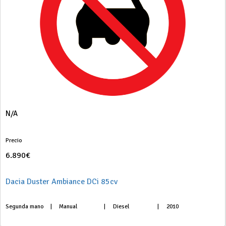
N/A
Precio
6.890€
Dacia Duster Ambiance DCi 85cv
Segunda mano
|
Manual
|
Diesel
|
2010