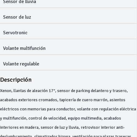
Sensor de lluvia
Sensor de luz
Servotronic
Volante multifunción
Volante regulable
Descripción
Xenon, llantas de aleación 17″, sensor de parking delantero y trasero,
acabados exteriores cromados, tapicería de cuero marrón, asientos
eléctricos con memorias para conductor, volante con regulación eléctrica
y multifunción, control de velocidad, equipo multimedia, acabados
interiores en madera, sensor de luz y lluvia, retrovisor interior anti-
deslumbramiento, climatizador bizona, ventilación para plazas traseras,