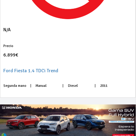
N/A
Precio
6.899€
Ford Fiesta 1.4 TDCi Trend
Segunda mano
|
Manual
|
Diesel
|
2011