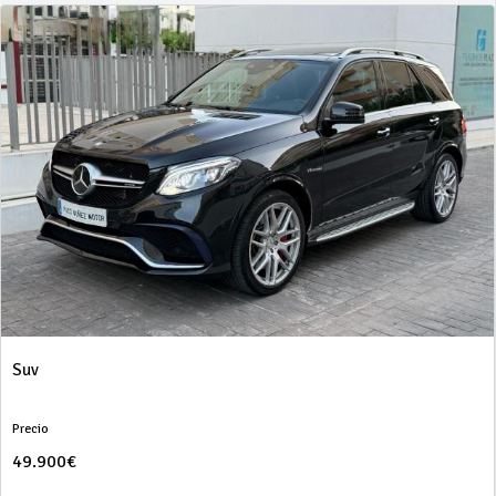
Suv
Precio
49.900€