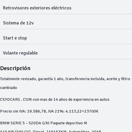
Retrovisores exteriores eléctricos
Sistema de 12v
Start e stop
Volante regulable
Descripción
Totalmente revisado, garantía 1 año, transferencia incluida, aceite y filtro
cambiado
CEYOCARS . COM con mas de 14 años de experiencia en autos
Precio sin IVA: 19.586,78, IVA 21%: 4.113,22=23700€
BMW SERIE 5 – 520DA G30 Paquete deportivo M
140 KW (190 CV), Diesel, 216153KM, Automático, 2018