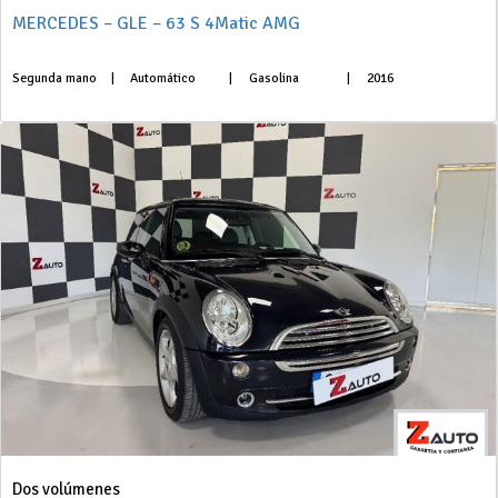
MERCEDES – GLE – 63 S 4Matic AMG
Segunda mano
|
Automático
|
Gasolina
|
2016
Dos volúmenes