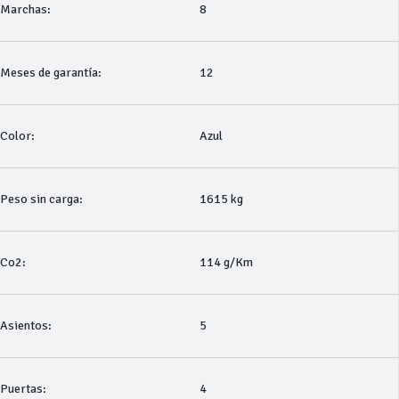
Marchas:
8
Meses de garantía:
12
Color:
Azul
Peso sin carga:
1615 kg
Co2:
114 g/Km
Asientos:
5
Puertas:
4