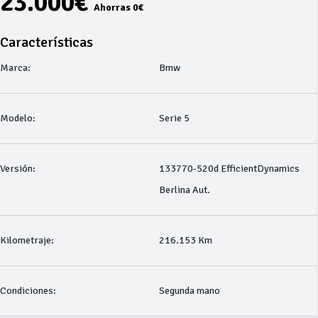
23.000€
Ahorras 0€
Características
Marca:
Bmw
Modelo:
Serie 5
Versión:
133770-520d EfficientDynamics
Berlina Aut.
Kilometraje:
216.153 Km
Condiciones:
Segunda mano