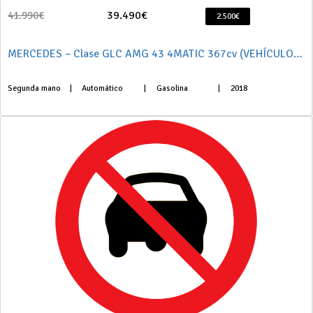
39.490€
41.990€
2.500€
MERCEDES – Clase GLC AMG 43 4MATIC 367cv (VEHÍCULO NACIONAL)
Segunda mano
|
Automático
|
Gasolina
|
2018