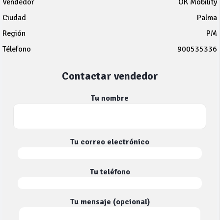
Vendedor
OK Mobility
Ciudad
Palma
Región
PM
Télefono
900535336
Contactar vendedor
Tu nombre
Tu correo electrónico
Tu teléfono
Tu mensaje (opcional)