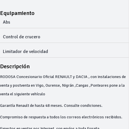
Equipamiento
Abs
Control de crucero
Limitador de velocidad
Descripción
RODOSA Concesionario Oficial RENAULT y DACIA , con instalaciones de
venta y postventa en Vigo, Ourense, Nigrán ,Cangas ,Ponteares pone a la
venta el siguiente vehículo
Garantía Renault de hasta 48 meses. Consulte condiciones.
Compromiso de respuesta a todos los correos electrónicos recibidos.
Expertos en ventas por Internet, con envíos a toda España