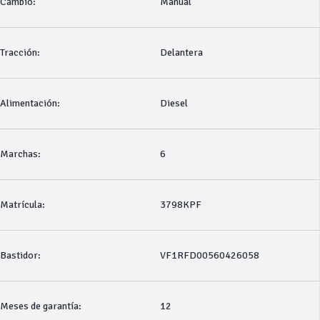
Cambio:
Manual
Tracción:
Delantera
Alimentación:
Diesel
Marchas:
6
Matrícula:
3798KPF
Bastidor:
VF1RFD00560426058
Meses de garantía:
12