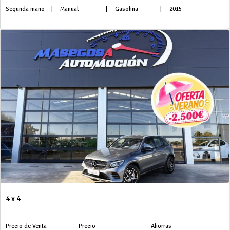
Segunda mano
|
Manual
|
Gasolina
|
2015
4 x 4
Precio de Venta
Precio
Ahorras