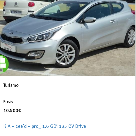
Turismo
Precio
10.500€
KIA – cee’d – pro_ 1.6 GDi 135 CV Drive