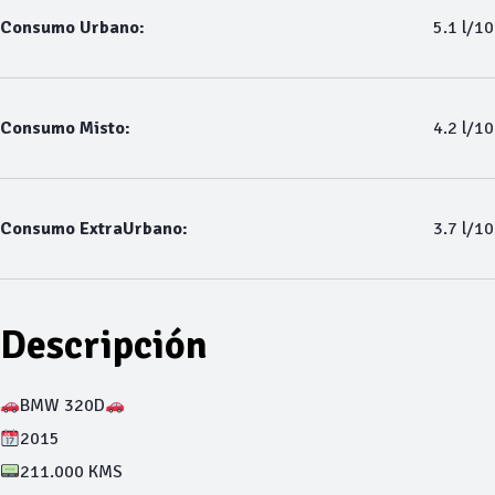
Consumo Urbano:
5.1 l/1
Consumo Misto:
4.2 l/1
Consumo ExtraUrbano:
3.7 l/1
Descripción
BMW 320D
2015
211.000 KMS