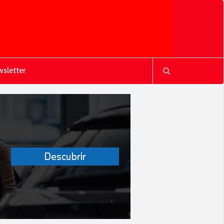
sletter