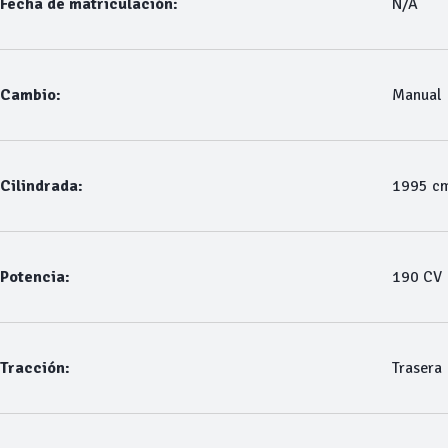
Fecha de matriculación:
N/A
Cambio:
Manual
Cilindrada:
1995 c
Potencia:
190 CV
Tracción:
Trasera