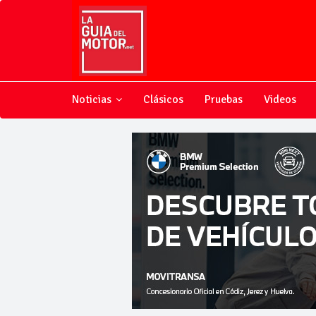
Noticias
Clásicos
Pruebas
Videos