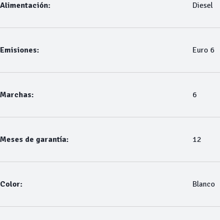
Alimentación:
Diesel
Emisiones:
Euro 6
Marchas:
6
Meses de garantía:
12
Color:
Blanco