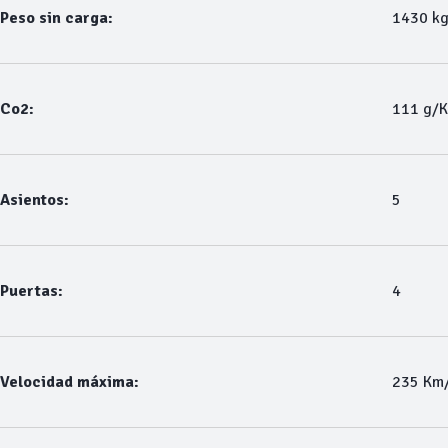
Peso sin carga:
1430 k
Co2:
111 g/
Asientos:
5
Puertas:
4
Velocidad máxima:
235 Km