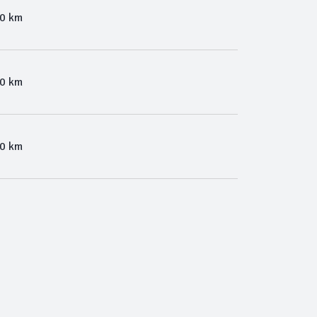
00 km
00 km
00 km