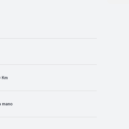
0 Km
a mano