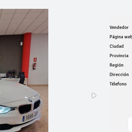
Vendedor
Página we
Ciudad
Provincia
Región
Dirección
Télefono