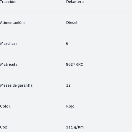
Tracción:
Delantera
Alimentación:
Diesel
Marchas:
6
Matrícula:
8627KRC
Meses de garantía:
12
Color:
Rojo
Co2:
111 g/Km