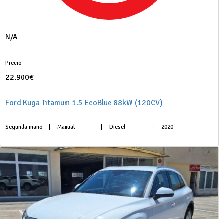
N/A
Precio
22.900€
Ford Kuga Titanium 1.5 EcoBlue 88kW (120CV)
Segunda mano
|
Manual
|
Diesel
|
2020