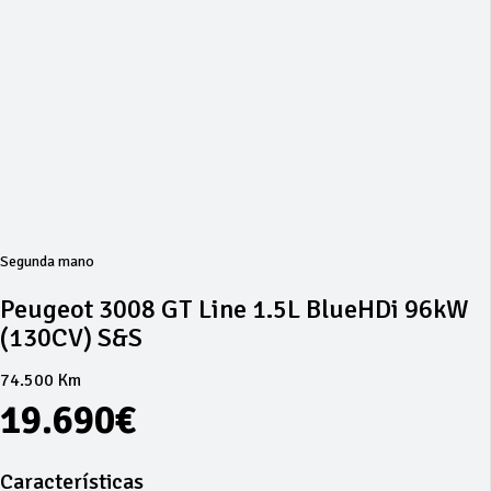
Segunda mano
Peugeot 3008 GT Line 1.5L BlueHDi 96kW
(130CV) S&S
74.500 Km
19.690€
Características