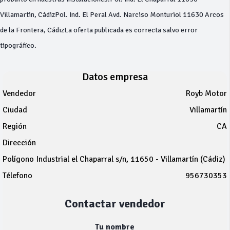
Villamartin, CádizPol. Ind. El Peral Avd. Narciso Monturiol 11630 Arcos
de la Frontera, CádizLa oferta publicada es correcta salvo error
tipográfico.
Datos empresa
Vendedor
Royb Motor
Ciudad
Villamartín
Región
CA
Dirección
Polígono Industrial el Chaparral s/n, 11650 - Villamartín (Cádiz)
Télefono
956730353
Contactar vendedor
Tu nombre