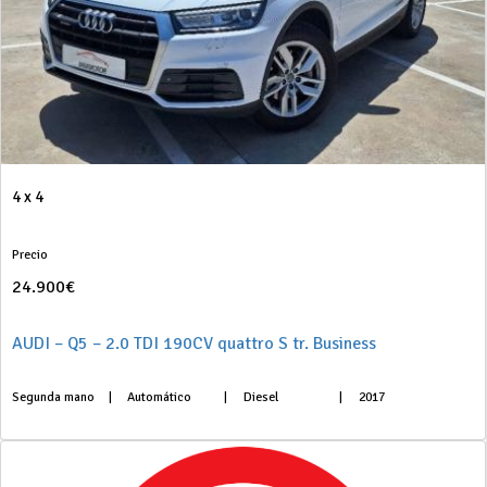
4 x 4
Precio
24.900€
AUDI – Q5 – 2.0 TDI 190CV quattro S tr. Business
Segunda mano
|
Automático
|
Diesel
|
2017