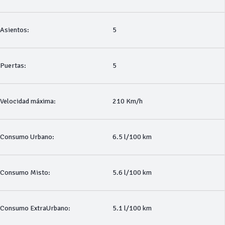
Asientos:
5
Puertas:
5
Velocidad máxima:
210 Km/h
Consumo Urbano:
6.5 l/100 km
Consumo Misto:
5.6 l/100 km
Consumo ExtraUrbano:
5.1 l/100 km