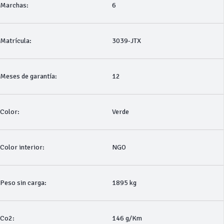
Marchas:
6
Matrícula:
3039-JTX
Meses de garantía:
12
Color:
Verde
Color interior:
NGO
Peso sin carga:
1895 kg
Co2:
146 g/Km