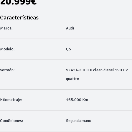
20.999€
Características
Marca:
Audi
Modelo:
Q5
Versión:
92454-2.0 TDI clean diesel 190 CV
quattro
Kilometraje:
165.000 Km
Condiciones:
Segunda mano