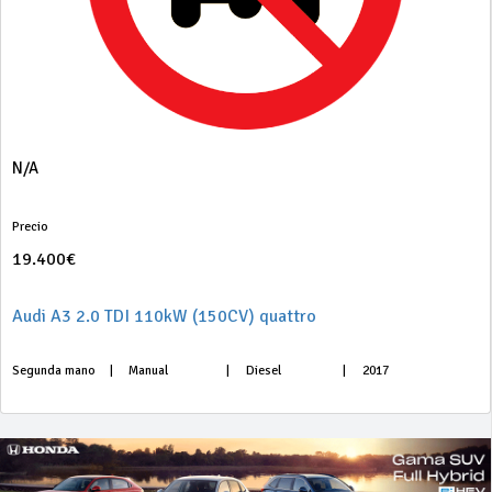
N/A
Precio
19.400€
Audi A3 2.0 TDI 110kW (150CV) quattro
Segunda mano
|
Manual
|
Diesel
|
2017