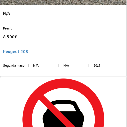
N/A
Precio
8.500€
Peugeot 208
Segunda mano
|
N/A
|
N/A
|
2017