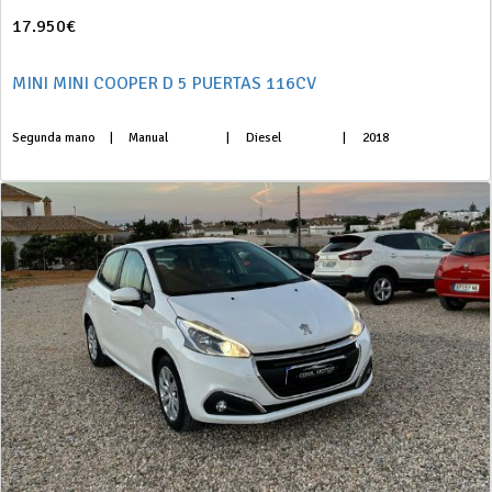
17.950€
MINI MINI COOPER D 5 PUERTAS 116CV
Segunda mano
|
Manual
|
Diesel
|
2018