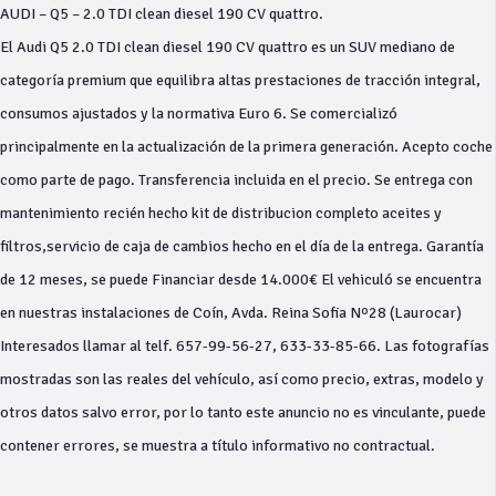
AUDI – Q5 – 2.0 TDI clean diesel 190 CV quattro.
El Audi Q5 2.0 TDI clean diesel 190 CV quattro es un SUV mediano de
categoría premium que equilibra altas prestaciones de tracción integral,
consumos ajustados y la normativa Euro 6. Se comercializó
principalmente en la actualización de la primera generación. Acepto coche
como parte de pago. Transferencia incluida en el precio. Se entrega con
mantenimiento recién hecho kit de distribucion completo aceites y
filtros,servicio de caja de cambios hecho en el día de la entrega. Garantía
de 12 meses, se puede Financiar desde 14.000€ El vehiculó se encuentra
en nuestras instalaciones de Coín, Avda. Reina Sofia Nº28 (Laurocar)
Interesados llamar al telf. 657-99-56-27, 633-33-85-66. Las fotografías
mostradas son las reales del vehículo, así como precio, extras, modelo y
otros datos salvo error, por lo tanto este anuncio no es vinculante, puede
contener errores, se muestra a título informativo no contractual.