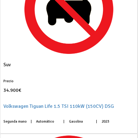
Suv
Precio
34.900€
Volkswagen Tiguan Life 1.5 TSI 110kW (150CV) DSG
Segunda mano
|
Automático
|
Gasolina
|
2023