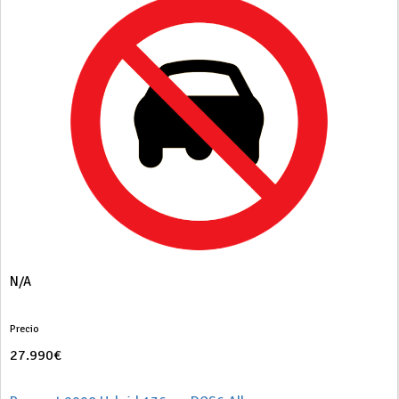
N/A
Precio
27.990€