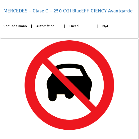
MERCEDES – Clase C – 250 CGI BlueEFFICIENCY Avantgarde
Segunda mano
|
Automático
|
Diesel
|
N/A