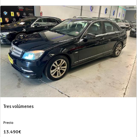
Tres volúmenes
Precio
13.490€