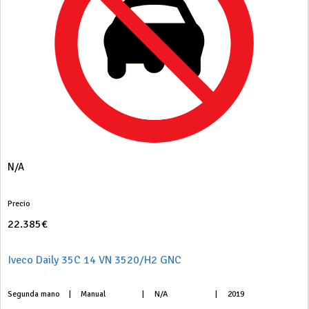
N/A
Precio
22.385€
Iveco Daily 35C 14 VN 3520/H2 GNC
Segunda mano
|
Manual
|
N/A
|
2019