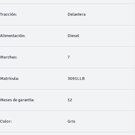
Tracción:
Delantera
Alimentación:
Diesel
Marchas:
7
Matrícula:
3091LLB
Meses de garantía:
12
Color:
Gris