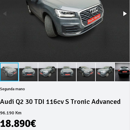
Segunda mano
Audi Q2 30 TDI 116cv S Tronic Advanced
96.190 Km
18.890€