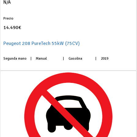
N/A
Precio
14.490€
Peugeot 208 PureTech 55kW (75CV)
Segunda mano
|
Manual
|
Gasolina
|
2019