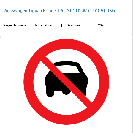
Volkswagen Tiguan R-Line 1.5 TSI 110kW (150CV) DSG
Segunda mano
|
Automático
|
Gasolina
|
2020