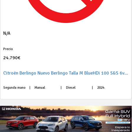
N/A
Precio
24.790€
Citroën Berlingo Nuevo Berlingo Talla M BlueHDi 100 S&S 6v PLUS
Segunda mano
|
Manual
|
Diesel
|
2024