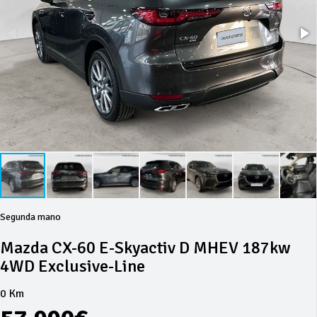
Segunda mano
Mazda CX-60 E-Skyactiv D MHEV 187kw
4WD Exclusive-Line
0 Km