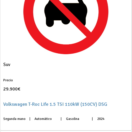
Suv
Precio
29.900€
Volkswagen T-Roc Life 1.5 TSI 110kW (150CV) DSG
Segunda mano
|
Automático
|
Gasolina
|
2024