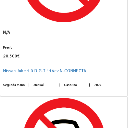
N/A
Precio
20.500€
Nissan Juke 1.0 DIG-T 114cv N-CONNECTA
Segunda mano
|
Manual
|
Gasolina
|
2024