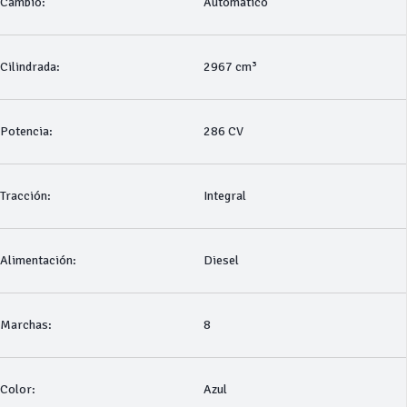
Cambio:
Automático
Cilindrada:
2967 cm³
Potencia:
286 CV
Tracción:
Integral
Alimentación:
Diesel
Marchas:
8
Color:
Azul