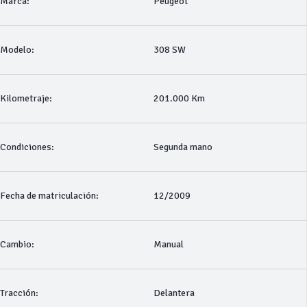
Marca:
Peugeot
Modelo:
308 SW
Kilometraje:
201.000 Km
Condiciones:
Segunda mano
Fecha de matriculación:
12/2009
Cambio:
Manual
Tracción:
Delantera