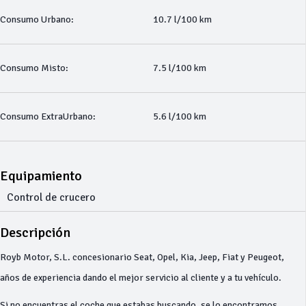
Consumo Urbano:
10.7 l/100 km
Consumo Misto:
7.5 l/100 km
Consumo ExtraUrbano:
5.6 l/100 km
Equipamiento
Control de crucero
Descripción
Royb Motor, S.L. concesionario Seat, Opel, Kia, Jeep, Fiat y Peugeot,
años de experiencia dando el mejor servicio al cliente y a tu vehículo.
Si no encuentras el coche que estabas buscando, se lo encontramos.