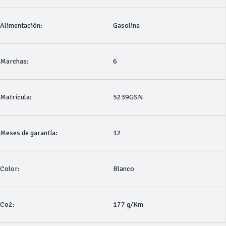
Alimentación:
Gasolina
Marchas:
6
Matrícula:
5239GSN
Meses de garantía:
12
Color:
Blanco
Co2:
177 g/Km