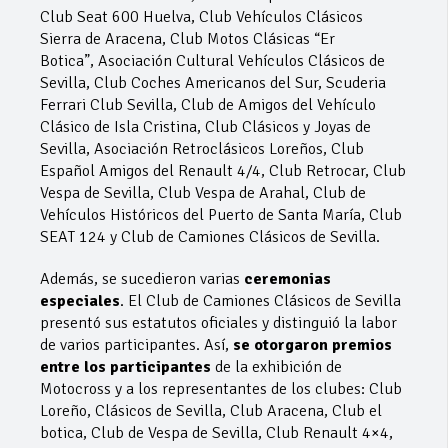
Club Seat 600 Huelva, Club Vehículos Clásicos
Sierra de Aracena, Club Motos Clásicas “Er
Botica”, Asociación Cultural Vehículos Clásicos de
Sevilla, Club Coches Americanos del Sur, Scuderia
Ferrari Club Sevilla, Club de Amigos del Vehículo
Clásico de Isla Cristina, Club Clásicos y Joyas de
Sevilla, Asociación Retroclásicos Loreños, Club
Español Amigos del Renault 4/4, Club Retrocar, Club
Vespa de Sevilla, Club Vespa de Arahal, Club de
Vehículos Históricos del Puerto de Santa María, Club
SEAT 124 y Club de Camiones Clásicos de Sevilla.
Además, se sucedieron varias
ceremonias
especiales
. El Club de Camiones Clásicos de Sevilla
presentó sus estatutos oficiales y distinguió la labor
de varios participantes. Así,
se otorgaron premios
entre los participantes
de la exhibición de
Motocross y a los representantes de los clubes: Club
Loreño, Clásicos de Sevilla, Club Aracena, Club el
botica, Club de Vespa de Sevilla, Club Renault 4×4,