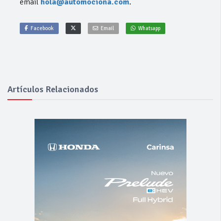
email
hola@automociona.com
.
Facebook
Email
Whatsapp
Artículos Relacionados