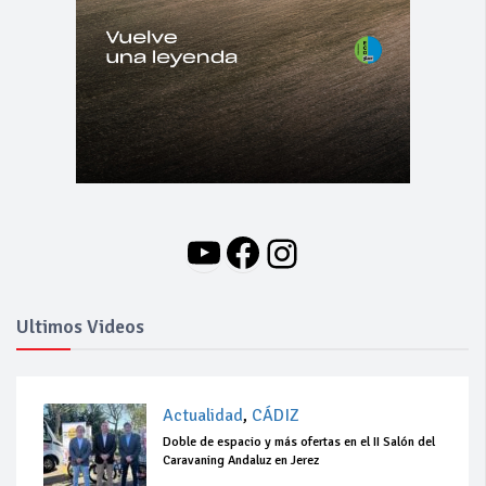
YouTube
Facebook
Instagram
Ultimos Videos
Actualidad
,
CÁDIZ
Doble de espacio y más ofertas en el II Salón del
Caravaning Andaluz en Jerez