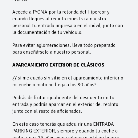
Accede a FYCMA por la rotonda del Hipercor y
cuando llegues al recinto muestra a nuestro
personal tu entrada impresa o en el móvil, junto con
la documentación de tu vehículo.
Para evitar aglomeraciones, lleva todo preparado
para enseñárselo a nuestro personal.
APARCAMIENTO EXTERIOR DE CLÁSICOS
¿Y si me quedo sin sitio en el aparcamiento interior o
mi coche o moto no llega a los 30 años?
Podrás disfrutar igualmente del descuento en tu
entrada y podrás aparcar en el exterior del recinto
junto con el resto de aficionados.
En este caso tendrás que adquirir una ENTRADA
PARKING EXTERIOR, siempre y cuando tu coche o
moto tenga 25 años como mínimo y esté en buenas