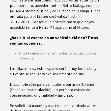
*Con esta entrada combinada podrás disfrutar de un
plan perfecto, acceder tanto a Retro Málaga como al
Museo Automovilístico y de la Moda de Málaga. Dicha
entrada para el Museo será válida hasta el
31.12.2021. Conserva la entrada hasta que hayas
accedido tanto a Retro Málaga como al Museo.
¿Vas a ir al evento en un vehículo clásico? Estas
son tus opciones:
Entrada Aparcamiento interior para clásicos
:Por
determinar
Las plazas para este espacio serán muy limitadas y
su venta se realizará exclusivamente online.
Disponible sólo para vehículos a partir de 30 años
(fecha 1ª matriculación), en perfecto estado de
conservación, originalidad y limpieza.
Se solicitará modelo y matrícula del vehículo antes