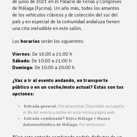
de junio de 2021 en el Palacio de Ferias y Congresos
de Málaga (Fycma). Un año más, todos los amantes
de los vehículos clásicos y de colección del sur del
país y en especial de la comunidad andaluza tienen
una cita ineludible en este salón.
Los
horarios
serán los siguientes:
Viernes
: De 16:00 a 21:00 h
Sábado
: De 10:00 a 21:00 h
Domingo
: De 10:00 a 20:00 h
¿Vas a ir al evento andando, en transporte
público o en un coche/moto actual? Estas son tus
opciones:
Entrada general:
Por determinar. Disponible en taquilla
el día del evento y online en esta misma página web.
Entrada combinada* Retro Málaga + Museo
Automovilísitico de Málaga:
Por determinar