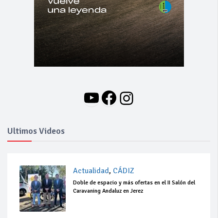
YouTube
Facebook
Instagram
Ultimos Videos
Actualidad
,
CÁDIZ
Doble de espacio y más ofertas en el II Salón del
Caravaning Andaluz en Jerez