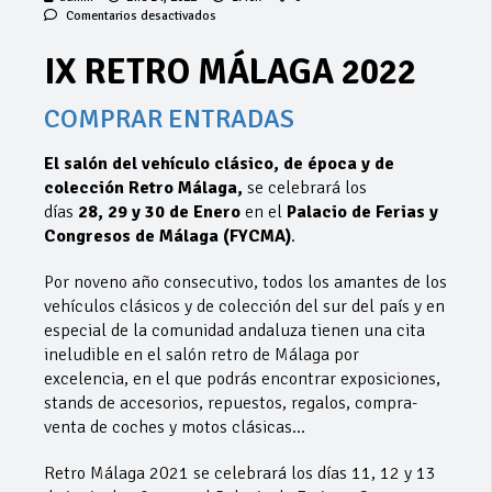
en
Comentarios desactivados
IX
RETRO
IX RETRO MÁLAGA 2022
MÁLAGA
2022
COMPRAR ENTRADAS
El salón del vehículo clásico, de época y de
colección Retro Málaga,
se celebrará los
días
28, 29 y 30 de Enero
en el
Palacio de Ferias y
Congresos de Málaga (FYCMA)
.
Por noveno año consecutivo, todos los amantes de los
vehículos clásicos y de colección del sur del país y en
especial de la comunidad andaluza tienen una cita
ineludible en el salón retro de Málaga por
excelencia, en el que podrás encontrar exposiciones,
stands de accesorios, repuestos, regalos, compra-
venta de coches y motos clásicas…
Retro Málaga 2021 se celebrará los días 11, 12 y 13