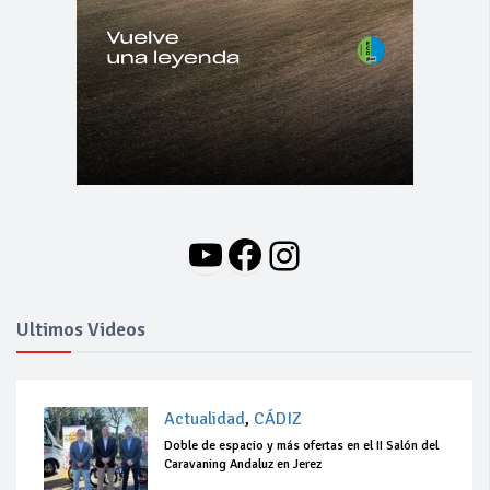
YouTube
Facebook
Instagram
Ultimos Videos
Actualidad
,
CÁDIZ
Doble de espacio y más ofertas en el II Salón del
Caravaning Andaluz en Jerez