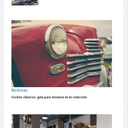
Noticias
Coches clásicos: guía para iniciarse en la colección