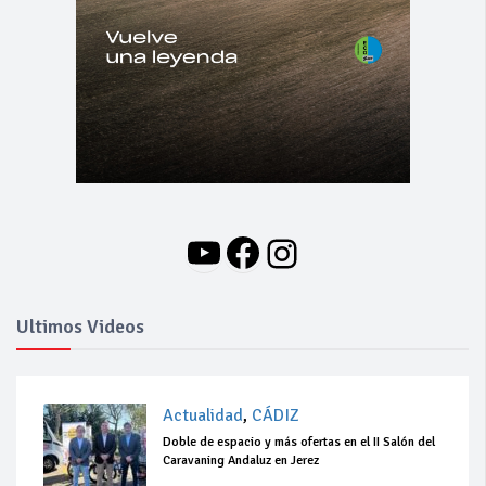
YouTube
Facebook
Instagram
Ultimos Videos
Actualidad
,
CÁDIZ
Doble de espacio y más ofertas en el II Salón del
Caravaning Andaluz en Jerez