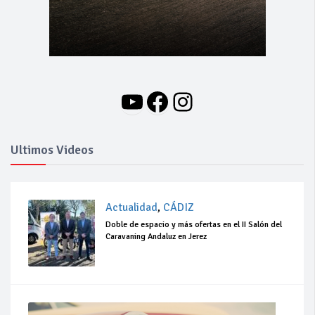
YouTube
Facebook
Instagram
Ultimos Videos
Actualidad
,
CÁDIZ
Doble de espacio y más ofertas en el II Salón del
Caravaning Andaluz en Jerez