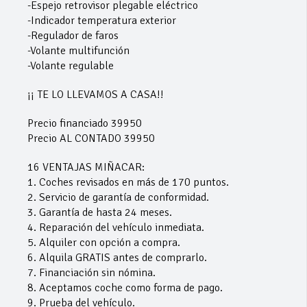
-Espejo retrovisor plegable eléctrico
-Indicador temperatura exterior
-Regulador de faros
-Volante multifunción
-Volante regulable
¡¡ TE LO LLEVAMOS A CASA!!
Precio financiado 39950
Precio AL CONTADO 39950
16 VENTAJAS MIÑACAR:
1. Coches revisados en más de 170 puntos.
2. Servicio de garantía de conformidad.
3. Garantía de hasta 24 meses.
4. Reparación del vehículo inmediata.
5. Alquiler con opción a compra.
6. Alquila GRATIS antes de comprarlo.
7. Financiación sin nómina.
8. Aceptamos coche como forma de pago.
9. Prueba del vehículo.