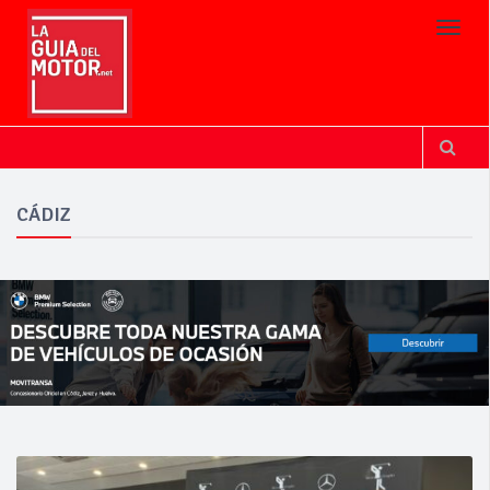
Toggl
CÁDIZ