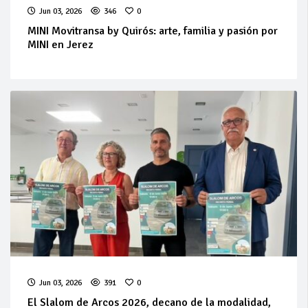
Jun 03, 2026
346
0
MINI Movitransa by Quirós: arte, familia y pasión por
MINI en Jerez
Jun 03, 2026
391
0
El Slalom de Arcos 2026, decano de la modalidad,