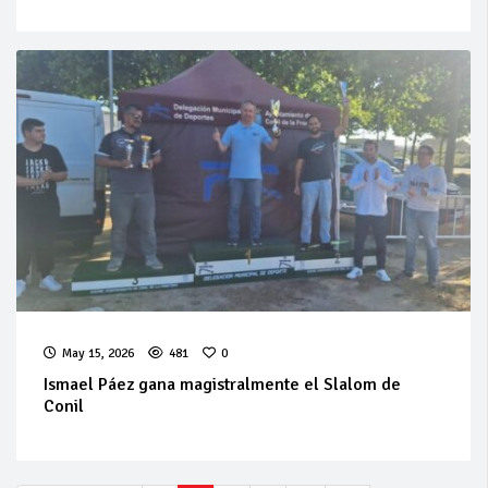
May 15, 2026
481
0
Ismael Páez gana magistralmente el Slalom de
Conil