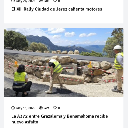
May 26, 2026
405
0
El XIII Rally Ciudad de Jerez calienta motores
May 15, 2026
421
0
La A372 entre Grazalema y Benamahoma recibe
nuevo asfalto