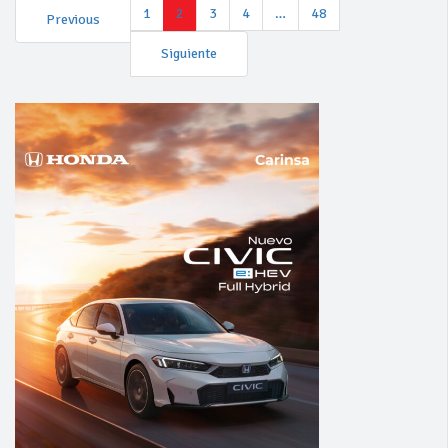
1
2
3
4
…
48
Previous
Siguiente