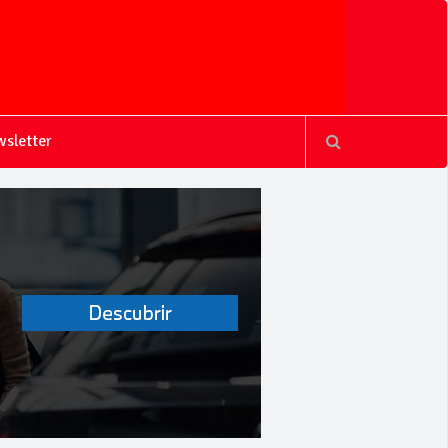
sletter