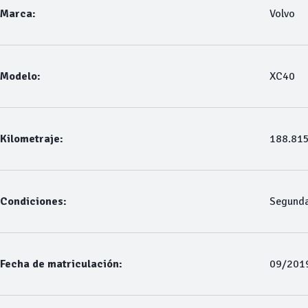
Marca:
Volvo
Modelo:
XC40
Kilometraje:
188.81
Condiciones:
Segund
Fecha de matriculación:
09/201