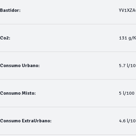
Bastidor:
YV1XZA
Co2:
131 g/
Consumo Urbano:
5.7 l/1
Consumo Misto:
5 l/100
Consumo ExtraUrbano:
4.6 l/1