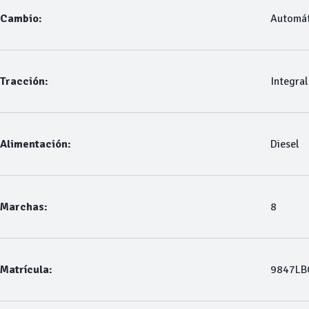
Cambio:
Automát
Tracción:
Integral
Alimentación:
Diesel
Marchas:
8
Matrícula:
9847LB