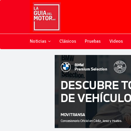
Noticias
Clásicos
Pruebas
Videos