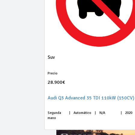
Suv
Precio
28.900€
Segunda
|
Automático
|
N/A
|
2020
mano