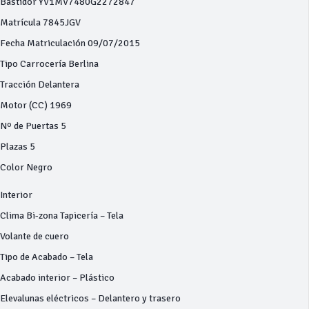
Bastidor YV1MV7480G2272847
Matrícula 7845JGV
Fecha Matriculación 09/07/2015
Tipo Carrocería Berlina
Tracción Delantera
Motor (CC) 1969
Nº de Puertas 5
Plazas 5
Color Negro
Interior
Clima Bi-zona Tapicería – Tela
Volante de cuero
Tipo de Acabado – Tela
Acabado interior – Plástico
Elevalunas eléctricos – Delantero y trasero