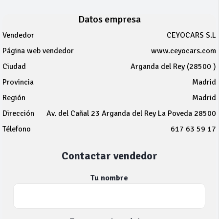
Datos empresa
Vendedor
CEYOCARS S.L
Página web vendedor
www.ceyocars.com
Ciudad
Arganda del Rey (28500 )
Provincia
Madrid
Región
Madrid
Dirección
Av. del Cañal 23 Arganda del Rey La Poveda 28500
Télefono
617 63 59 17
Contactar vendedor
Tu nombre