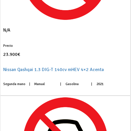
N/A
Precio
23.900€
Nissan Qashqai 1.3 DIG-T 140cv mHEV 4×2 Acenta
Segunda mano
|
Manual
|
Gasolina
|
2021