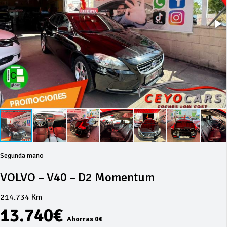
Segunda mano
VOLVO – V40 – D2 Momentum
214.734 Km
13.740€
Ahorras 0€