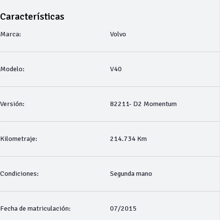
Características
Marca:
Volvo
Modelo:
V40
Versión:
82211- D2 Momentum
Kilometraje:
214.734 Km
Condiciones:
Segunda mano
Fecha de matriculación:
07/2015