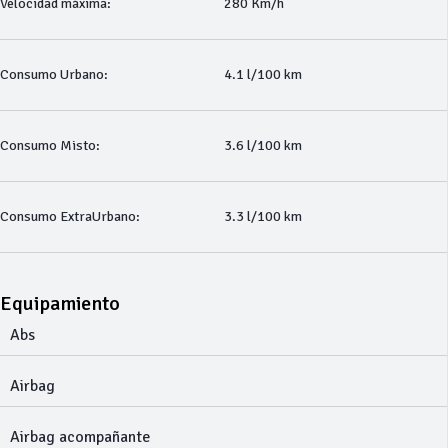
Velocidad máxima:
280 Km/h
Consumo Urbano:
4.1 l/100 km
Consumo Misto:
3.6 l/100 km
Consumo ExtraUrbano:
3.3 l/100 km
Equipamiento
Abs
Airbag
Airbag acompañante