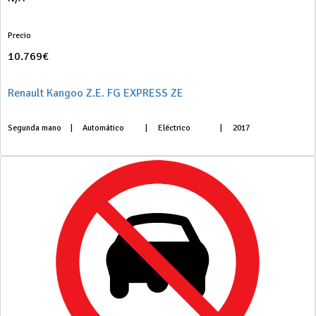
Precio
10.769€
Renault Kangoo Z.E. FG EXPRESS ZE
Segunda mano
|
Automático
|
Eléctrico
|
2017