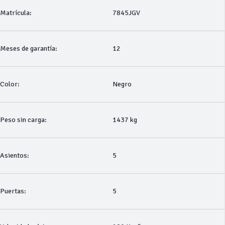
Matrícula:
7845JGV
Meses de garantía:
12
Color:
Negro
Peso sin carga:
1437 kg
Asientos:
5
Puertas:
5