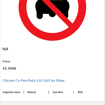
N/A
Precio
15.300€
Citroën C4 PureTech 130 S&S 6v Shine
Segunda mano
|
Manual
|
Gasolina
|
2021