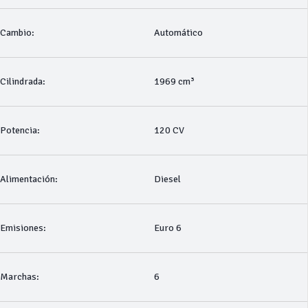
Cambio:
Automático
Cilindrada:
1969 cm³
Potencia:
120 CV
Alimentación:
Diesel
Emisiones:
Euro 6
Marchas:
6