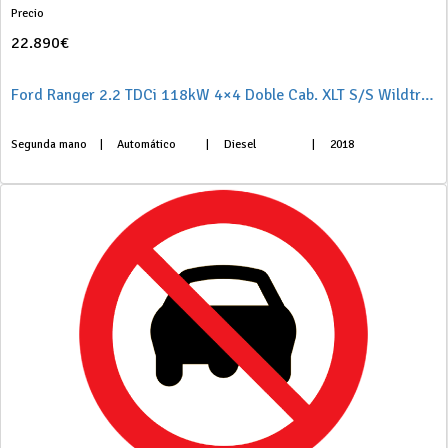
Precio
22.890€
Ford Ranger 2.2 TDCi 118kW 4×4 Doble Cab. XLT S/S Wildtrak
Segunda mano
|
Automático
|
Diesel
|
2018