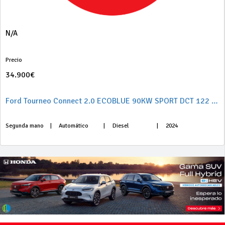
N/A
Precio
34.900€
Ford Tourneo Connect 2.0 ECOBLUE 90KW SPORT DCT 122 5P
Segunda mano
|
Automático
|
Diesel
|
2024